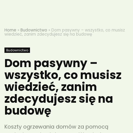
Home
»
Budownictwo
»
Dom pasywny – wszystko, co musisz
wiedzieć, zanim zdecydujesz się na budowę
Budownictwo
Dom pasywny –
wszystko, co musisz
wiedzieć, zanim
zdecydujesz się na
budowę
Koszty ogrzewania domów za pomocą