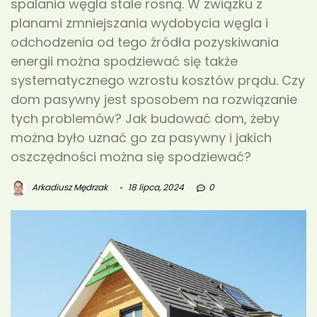
spalania węgla stale rosną. W związku z
planami zmniejszania wydobycia węgla i
odchodzenia od tego źródła pozyskiwania
energii można spodziewać się także
systematycznego wzrostu kosztów prądu. Czy
dom pasywny jest sposobem na rozwiązanie
tych problemów? Jak budować dom, żeby
można było uznać go za pasywny i jakich
oszczędności można się spodziewać?
Arkadiusz Mędrzak
18 lipca, 2024
0