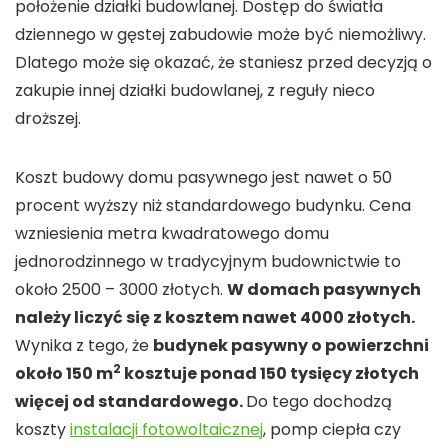
położenie działki budowlanej. Dostęp do światła
dziennego w gęstej zabudowie może być niemożliwy.
Dlatego może się okazać, że staniesz przed decyzją o
zakupie innej działki budowlanej, z reguły nieco
droższej.
Koszt budowy domu pasywnego jest nawet o 50
procent wyższy niż standardowego budynku. Cena
wzniesienia metra kwadratowego domu
jednorodzinnego w tradycyjnym budownictwie to
około 2500 – 3000 złotych.
W domach pasywnych
należy liczyć się z kosztem nawet 4000 złotych.
Wynika z tego, że
budynek pasywny o powierzchni
2
około 150 m
kosztuje ponad 150 tysięcy złotych
więcej od standardowego.
Do tego dochodzą
koszty
instalacji fotowoltaicznej
, pomp ciepła czy