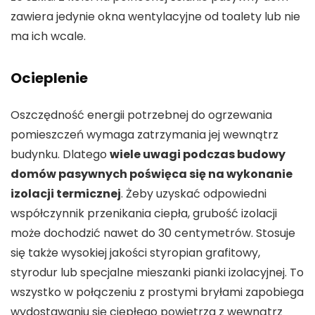
zawiera jedynie okna wentylacyjne od toalety lub nie
ma ich wcale.
Ocieplenie
Oszczędność energii potrzebnej do ogrzewania
pomieszczeń wymaga zatrzymania jej wewnątrz
budynku. Dlatego
wiele uwagi podczas budowy
domów pasywnych poświęca się na wykonanie
izolacji termicznej
. Żeby uzyskać odpowiedni
współczynnik przenikania ciepła, grubość izolacji
może dochodzić nawet do 30 centymetrów. Stosuje
się także wysokiej jakości styropian grafitowy,
styrodur lub specjalne mieszanki pianki izolacyjnej. To
wszystko w połączeniu z prostymi bryłami zapobiega
wydostawaniu się ciepłego powietrza z wewnątrz