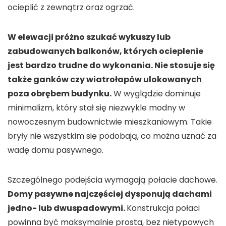
ocieplić z zewnątrz oraz ogrzać.
W elewacji próżno szukać wykuszy lub
zabudowanych balkonów, których ocieplenie
jest bardzo trudne do wykonania. Nie stosuje się
także ganków czy wiatrołapów ulokowanych
poza obrębem budynku.
W wyglądzie dominuje
minimalizm, który stał się niezwykle modny w
nowoczesnym budownictwie mieszkaniowym. Takie
bryły nie wszystkim się podobają, co można uznać za
wadę domu pasywnego.
Szczególnego podejścia wymagają połacie dachowe.
Domy pasywne najczęściej dysponują dachami
jedno- lub dwuspadowymi.
Konstrukcja połaci
powinna być maksymalnie prosta, bez nietypowych