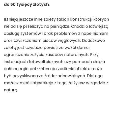
do 50 tysięcy złotych
.
Istnieją jeszcze inne zalety takich konstrukcji, których
nie da się przeliczyć na pieniądze. Chodzi o łatwiejszą
obsługę systemów i brak problemów z napełnianiem
oraz czyszczeniem pieców węglowych. Dodatkowo
zaletą jest czystsze powietrze wokół domu i
ograniczenie zużycia zasobów naturalnych. Przy
instalacjach fotowoltaicznych czy pompach ciepła
cała energia potrzebna do zasilania obiektu może
być pozyskiwana ze źródeł odnawialnych. Dlatego
możesz mieć satysfakcję z tego, że żyjesz w zgodzie z
naturą.