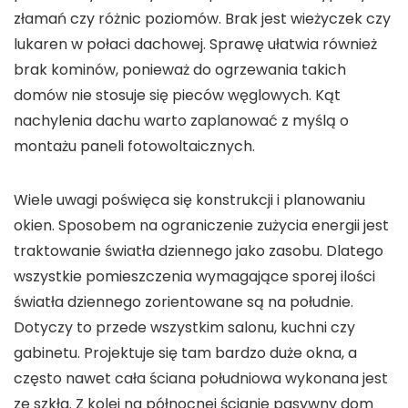
złamań czy różnic poziomów. Brak jest wieżyczek czy
lukaren w połaci dachowej. Sprawę ułatwia również
brak kominów, ponieważ do ogrzewania takich
domów nie stosuje się pieców węglowych. Kąt
nachylenia dachu warto zaplanować z myślą o
montażu paneli fotowoltaicznych.
Wiele uwagi poświęca się konstrukcji i planowaniu
okien. Sposobem na ograniczenie zużycia energii jest
traktowanie światła dziennego jako zasobu. Dlatego
wszystkie pomieszczenia wymagające sporej ilości
światła dziennego zorientowane są na południe.
Dotyczy to przede wszystkim salonu, kuchni czy
gabinetu. Projektuje się tam bardzo duże okna, a
często nawet cała ściana południowa wykonana jest
ze szkła. Z kolei na północnej ścianie pasywny dom