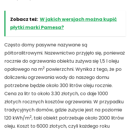
Zobacz też:
W jakich wersjach można kupić
płytki marki Pamesa?
Często domy pasywne nazywane są
półtoralitrowymi. Nazewnictwo przyjęło się, ponieważ
rocznie do ogrzewania obiektu zużywa się 1,5 l oleju
2
opałowego na m
powierzchni. Wynika z tego, że po
doliczeniu ogrzewania wody do naszego domu
potrzebne będzie około 300 litrów oleju rocznie.
Cena za litr to około 3.30 złotych, co daje 1000
złotych rocznych kosztów ogrzewania. W przypadku
tradycyjnych domów, gdzie zużycie jest na poziomie
2
120 kWh/m
, taki obiekt potrzebuje około 2000 litrów
oleju. Koszt to 6000 złotych, czyli każdego roku