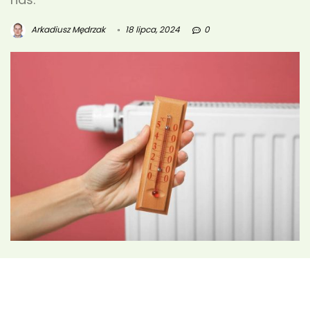
Arkadiusz Mędrzak
18 lipca, 2024
0