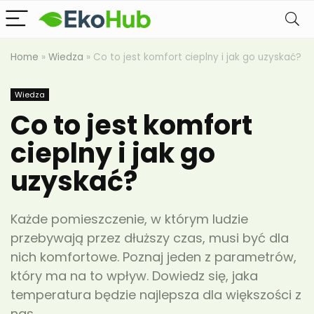
Home
»
Wiedza
»
Co to jest komfort cieplny i jak go uzyskać?
Wiedza
Co to jest komfort
cieplny i jak go
uzyskać?
Każde pomieszczenie, w którym ludzie
przebywają przez dłuższy czas, musi być dla
nich komfortowe. Poznaj jeden z parametrów,
który ma na to wpływ. Dowiedz się, jaka
temperatura będzie najlepsza dla większości z
nas.