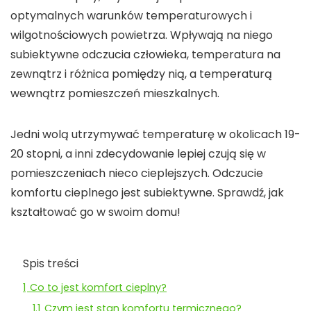
optymalnych warunków temperaturowych i
wilgotnościowych powietrza. Wpływają na niego
subiektywne odczucia człowieka, temperatura na
zewnątrz i różnica pomiędzy nią, a temperaturą
wewnątrz pomieszczeń mieszkalnych.
Jedni wolą utrzymywać temperaturę w okolicach 19-
20 stopni, a inni zdecydowanie lepiej czują się w
pomieszczeniach nieco cieplejszych. Odczucie
komfortu cieplnego jest subiektywne. Sprawdź, jak
kształtować go w swoim domu!
Spis treści
1
Co to jest komfort cieplny?
1.1
Czym jest stan komfortu termicznego?