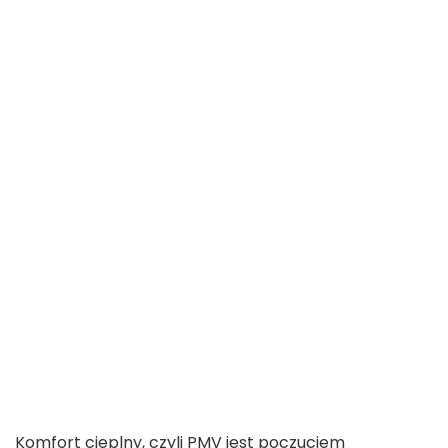
Komfort cieplny, czyli PMV jest poczuciem