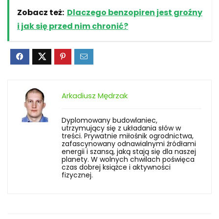
Zobacz też:
Dlaczego benzopiren jest groźny
i jak się przed nim chronić?
Arkadiusz Mędrzak
Dyplomowany budowlaniec,
utrzymujący się z układania słów w
treści. Prywatnie miłośnik ogrodnictwa,
zafascynowany odnawialnymi źródłami
energii i szansą, jaką stają się dla naszej
planety. W wolnych chwilach poświęca
czas dobrej książce i aktywności
fizycznej.