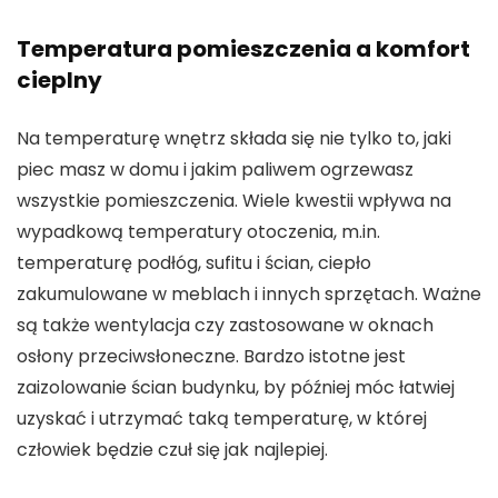
Temperatura pomieszczenia a komfort
cieplny
Na temperaturę wnętrz składa się nie tylko to, jaki
piec masz w domu i jakim paliwem ogrzewasz
wszystkie pomieszczenia. Wiele kwestii wpływa na
wypadkową temperatury otoczenia, m.in.
temperaturę podłóg, sufitu i ścian, ciepło
zakumulowane w meblach i innych sprzętach. Ważne
są także wentylacja czy zastosowane w oknach
osłony przeciwsłoneczne. Bardzo istotne jest
zaizolowanie ścian budynku, by później móc łatwiej
uzyskać i utrzymać taką temperaturę, w której
człowiek będzie czuł się jak najlepiej.