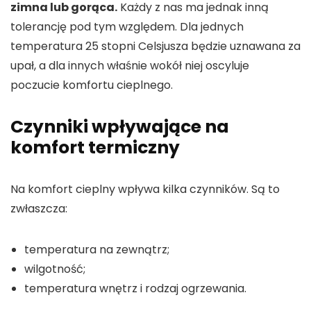
zimna lub gorąca.
Każdy z nas ma jednak inną
tolerancję pod tym względem. Dla jednych
temperatura 25 stopni Celsjusza będzie uznawana za
upał, a dla innych właśnie wokół niej oscyluje
poczucie komfortu cieplnego.
Czynniki wpływające na
komfort termiczny
Na komfort cieplny wpływa kilka czynników. Są to
zwłaszcza:
temperatura na zewnątrz;
wilgotność;
temperatura wnętrz i rodzaj ogrzewania.