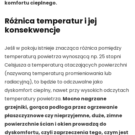
komfortu cieplnego.
Różnica temperatur i jej
konsekwencje
Jeśli w pokoju istnieje znacząca różnica pomiędzy
temperaturą powietrza wynoszącą np. 25 stopni
Celsjusza a temperaturą otaczających powierzchni
(nazywaną temperaturą promieniowania lub
radiacyjną), to będzie to odczuwalne jako
dyskomfort cieplny, nawet przy wysokich odczytach
temperatury powietrza.
Mocno nagrzane
grzejniki, gorąca podłoga przez ogrzewanie
płaszczyznowe czy nieprzyjemne, duże, zimne
powierzchnie ścian i okien prowadzą do
dyskomfortu, czyli zaprzeczenia tego, czym jest