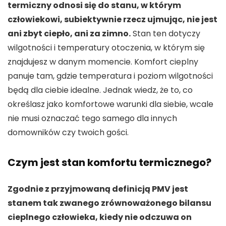
termiczny odnosi się do stanu, w którym
człowiekowi, subiektywnie rzecz ujmując, nie jest
ani zbyt ciepło, ani za zimno.
Stan ten dotyczy
wilgotności i temperatury otoczenia, w którym się
znajdujesz w danym momencie. Komfort cieplny
panuje tam, gdzie temperatura i poziom wilgotności
będą dla ciebie idealne. Jednak wiedz, że to, co
określasz jako komfortowe warunki dla siebie, wcale
nie musi oznaczać tego samego dla innych
domowników czy twoich gości.
Czym jest stan komfortu termicznego?
Zgodnie z przyjmowaną definicją PMV jest
stanem tak zwanego zrównoważonego bilansu
cieplnego człowieka, kiedy nie odczuwa on