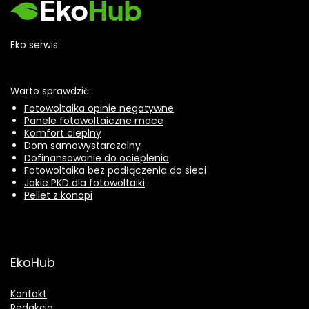
Eko serwis
Warto sprawdzić:
Fotowoltaika opinie negatywne
Panele fotowoltaiczne moce
Komfort cieplny
Dom samowystarczalny
Dofinansowanie do ocieplenia
Fotowoltaika bez podłączenia do sieci
Jakie PKD dla fotowoltaiki
Pellet z konopi
EkoHub
Kontakt
Redakcja