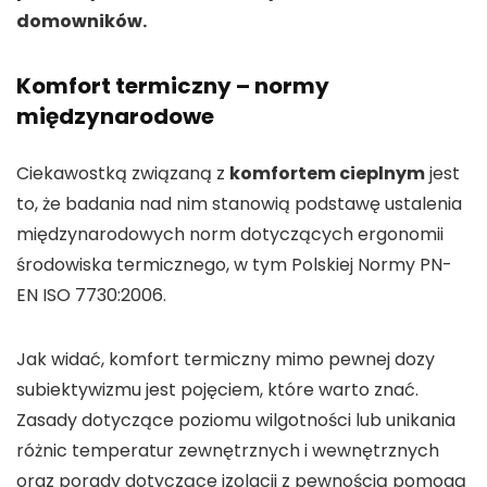
domowników.
Komfort termiczny – normy
międzynarodowe
Ciekawostką związaną z
komfortem cieplnym
jest
to, że badania nad nim stanowią podstawę ustalenia
międzynarodowych norm dotyczących ergonomii
środowiska termicznego, w tym Polskiej Normy PN-
EN ISO 7730:2006.
Jak widać, komfort termiczny mimo pewnej dozy
subiektywizmu jest pojęciem, które warto znać.
Zasady dotyczące poziomu wilgotności lub unikania
różnic temperatur zewnętrznych i wewnętrznych
oraz porady dotyczące izolacji z pewnością pomogą