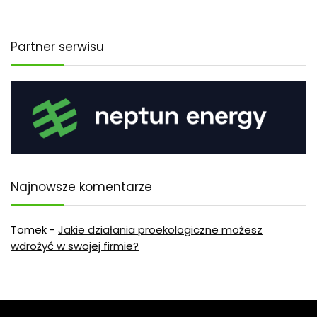
Partner serwisu
Najnowsze komentarze
Tomek
-
Jakie działania proekologiczne możesz
wdrożyć w swojej firmie?