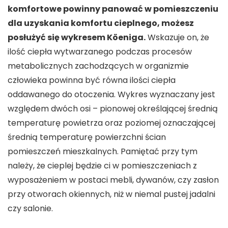
komfortowe powinny panować w pomieszczeniu
dla uzyskania komfortu cieplnego, możesz
posłużyć się wykresem Köeniga.
Wskazuje on, że
ilość ciepła wytwarzanego podczas procesów
metabolicznych zachodzących w organizmie
człowieka powinna być równa ilości ciepła
oddawanego do otoczenia. Wykres wyznaczany jest
względem dwóch osi – pionowej określającej średnią
temperaturę powietrza oraz poziomej oznaczającej
średnią temperaturę powierzchni ścian
pomieszczeń mieszkalnych. Pamiętać przy tym
należy, że cieplej będzie ci w pomieszczeniach z
wyposażeniem w postaci mebli, dywanów, czy zasłon
przy otworach okiennych, niż w niemal pustej jadalni
czy salonie.