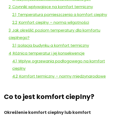
2
Czynniki wpływające na komfort termiczny
2.1
Temperatura pomieszczenia a komfort cieplny
2.2
Komfort cieplny – norma wilgotności
3
Jak określić poziom temperatury dla komfortu
cieplnego?
3.1
Izolacja budynku a komfort termiczny
4
Różnica temperatur i jej konsekwencje
4.1
Wpływ ogrzewania podłogowego na komfort
cieplny
4.2
Komfort termiczny – normy międzynarodowe
Co to jest komfort cieplny?
Określenie komfort cieplny lub komfort