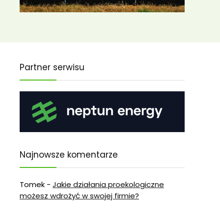
Partner serwisu
Najnowsze komentarze
Tomek
-
Jakie działania proekologiczne
możesz wdrożyć w swojej firmie?