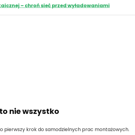
ltaicznej – chroń sieć przed wyładowaniami
 to nie wszystko
ero pierwszy krok do samodzielnych prac montażowych.