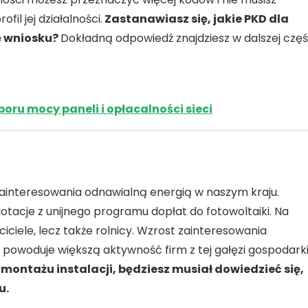
il jej działalności.
Zastanawiasz się, jakie PKD dla
ę wniosku?
Dokładną odpowiedź znajdziesz w dalszej częś
oru mocy paneli i opłacalności sieci
ainteresowania odnawialną energią w naszym kraju.
tacje z unijnego programu dopłat do fotowoltaiki. Na
iciele, lecz także rolnicy. Wzrost zainteresowania
owoduje większą aktywność firm z tej gałęzi gospodarki
 montażu instalacji, będziesz musiał dowiedzieć się,
u.