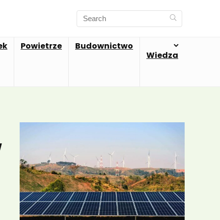
ek
Powietrze
Budownictwo
Wiedza
w