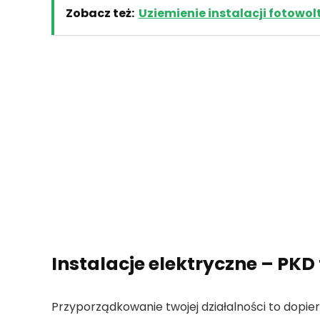
Zobacz też:
Uziemienie instalacji fotowo
Instalacje elektryczne – PKD
Przyporządkowanie twojej działalności to dopi