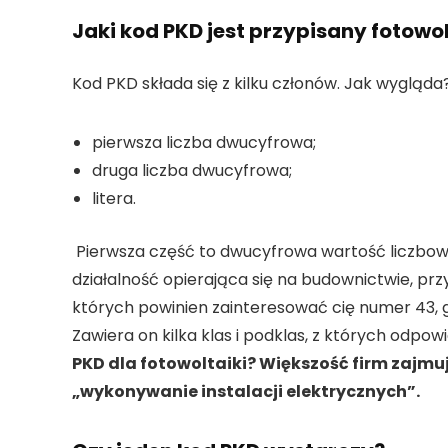
Jaki kod PKD jest przypisany fotowo
Kod PKD składa się z kilku członów. Jak wygląda?
pierwsza liczba dwucyfrowa;
druga liczba dwucyfrowa;
litera.
Pierwsza część to dwucyfrowa wartość liczbowa, 
działalność opierająca się na budownictwie, przyp
których powinien zainteresować cię numer 43, g
Zawiera on kilka klas i podklas, z których odpow
PKD dla fotowoltaiki? Większość firm zajmuj
„wykonywanie instalacji elektrycznych”.