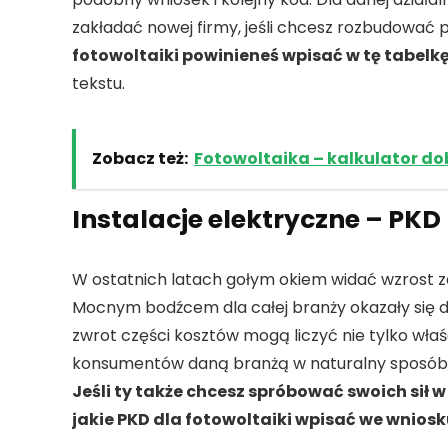
zakładać nowej firmy, jeśli chcesz rozbudować prof
fotowoltaiki powinieneś wpisać w tę tabelk
tekstu.
Zobacz też:
Fotowoltaika – kalkulator dob
Instalacje elektryczne – PKD
W ostatnich latach gołym okiem widać wzrost z
Mocnym bodźcem dla całej branży okazały się do
zwrot części kosztów mogą liczyć nie tylko właśc
konsumentów daną branżą w naturalny sposób p
Jeśli ty także chcesz spróbować swoich sił w
jakie PKD dla fotowoltaiki wpisać we wniosk