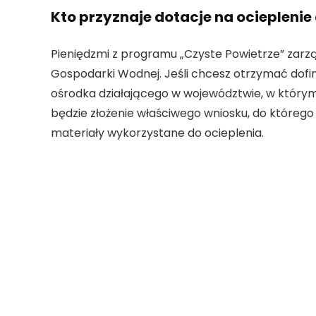
Kto przyznaje dotacje na ociepleni
Pieniędzmi z programu „Czyste Powietrze” zarz
Gospodarki Wodnej. Jeśli chcesz otrzymać dofina
ośrodka działającego w województwie, w którym
będzie złożenie właściwego wniosku, do któreg
materiały wykorzystane do ocieplenia.