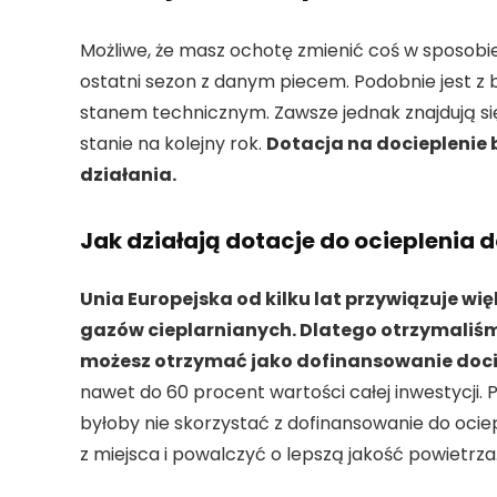
Możliwe, że masz ochotę zmienić coś w sposobie o
ostatni sezon z danym piecem. Podobnie jest z b
stanem technicznym. Zawsze jednak znajdują si
stanie na kolejny rok.
Dotacja na docieplenie b
działania.
Jak działają dotacje do ocieplenia
Unia Europejska od kilku lat przywiązuje wi
gazów cieplarnianych. Dlatego otrzymaliśmy
możesz otrzymać jako dofinansowanie doci
nawet do 60 procent wartości całej inwestycj
byłoby nie skorzystać z dofinansowanie do oc
z miejsca i powalczyć o lepszą jakość powietrza