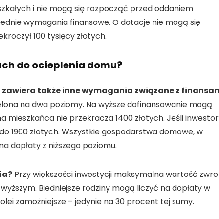
zkałych i nie mogą się rozpocząć przed oddaniem
wiednie wymagania finansowe. O dotacje nie mogą się
kroczył 100 tysięcy złotych.
ach do ocieplenia domu?
zawiera także inne wymagania związane z finansa
zielona na dwa poziomy. Na wyższe dofinansowanie mogą
a mieszkańca nie przekracza 1400 złotych. Jeśli inwestor
t do 1960 złotych. Wszystkie gospodarstwa domowe, w
 na dopłaty z niższego poziomu.
ia?
Przy większości inwestycji maksymalna wartość zwro
 wyższym. Biedniejsze rodziny mogą liczyć na dopłaty w
kolei zamożniejsze – jedynie na 30 procent tej sumy.