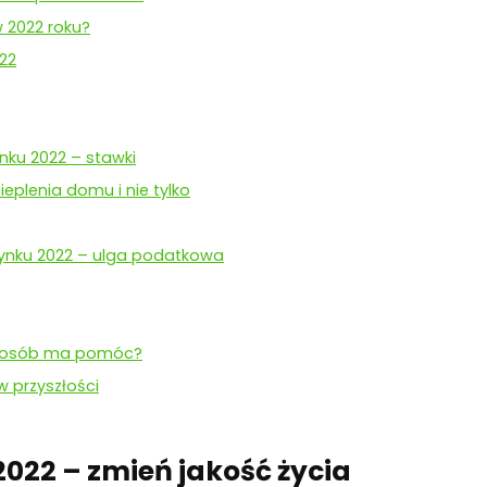
 2022 roku?
22
ku 2022 – stawki
eplenia domu i nie tylko
dynku 2022 – ulga podatkowa
 sposób ma pomóc?
w przyszłości
2022 – zmień jakość życia