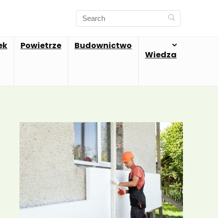
ek
Powietrze
Budownictwo
Wiedza