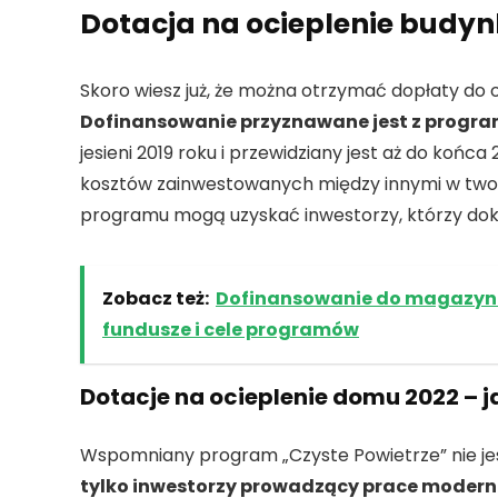
Dotacja na ocieplenie budyn
Skoro wiesz już, że można otrzymać dopłaty do 
Dofinansowanie przyznawane jest z progr
jesieni 2019 roku i przewidziany jest aż do ko
kosztów zainwestowanych między innymi w twor
programu mogą uzyskać inwestorzy, którzy doko
Zobacz też:
Dofinansowanie do magazynów
fundusze i cele programów
Dotacje na ocieplenie domu 2022 – 
Wspomniany program „Czyste Powietrze” nie je
tylko inwestorzy prowadzący prace moder