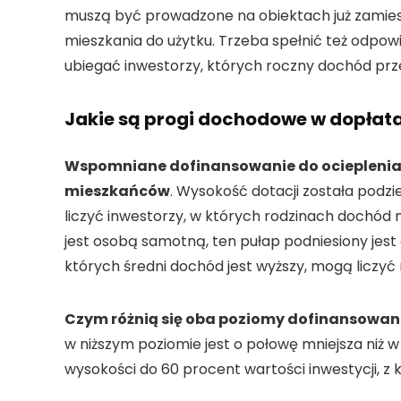
muszą być prowadzone na obiektach już zamies
mieszkania do użytku. Trzeba spełnić też odpo
ubiegać inwestorzy, których roczny dochód prze
Jakie są progi dochodowe w dopłat
Wspomniane dofinansowanie do ocieplenia 
mieszkańców
. Wysokość dotacji została pod
liczyć inwestorzy, w których rodzinach dochód n
jest osobą samotną, ten pułap podniesiony jes
których średni dochód jest wyższy, mogą liczyć
Czym różnią się oba poziomy dofinansowan
w niższym poziomie jest o połowę mniejsza niż w
wysokości do 60 procent wartości inwestycji, z 