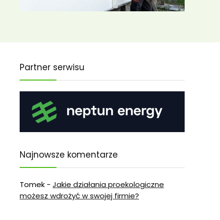
Partner serwisu
Najnowsze komentarze
Tomek
-
Jakie działania proekologiczne
możesz wdrożyć w swojej firmie?