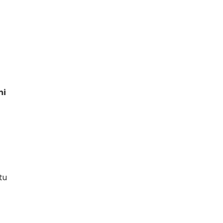
mi
tu