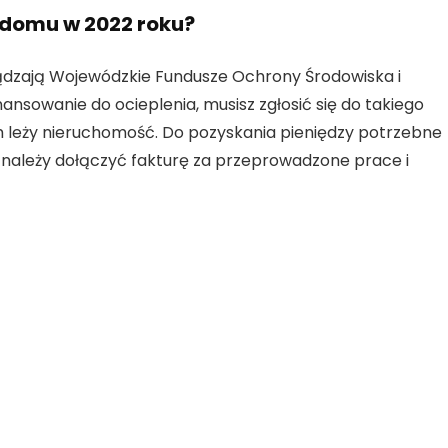
e domu w 2022 roku?
ądzają Wojewódzkie Fundusze Ochrony Środowiska i
nsowanie do ocieplenia, musisz zgłosić się do takiego
 leży nieruchomość. Do pozyskania pieniędzy potrzebne
o należy dołączyć fakturę za przeprowadzone prace i