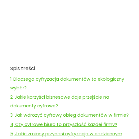
Spis treści
1
Dlaczego cyfryzacja dokumentów to ekologiczny
wybór?
2
Jakie korzyści biznesowe daje przejście na
dokumenty cyfrowe?
3
Jak wdrożyć cyfrowy obieg dokumentów w firmie?
4
Czy cyfrowe biuro to przyszłość każdej firmy?
5
Jakie zmiany przynosi cyfryzacja w codziennym