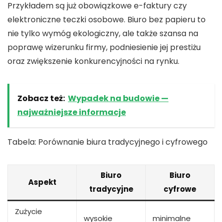
Przykładem są już obowiązkowe e-faktury czy
elektroniczne teczki osobowe. Biuro bez papieru to
nie tylko wymóg ekologiczny, ale także szansa na
poprawę wizerunku firmy, podniesienie jej prestiżu
oraz zwiększenie konkurencyjności na rynku.
Zobacz też:
Wypadek na budowie —
najważniejsze informacje
Tabela: Porównanie biura tradycyjnego i cyfrowego
Biuro
Biuro
Aspekt
tradycyjne
cyfrowe
Zużycie
wysokie
minimalne