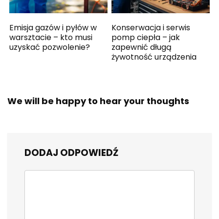
Emisja gazów i pyłów w
Konserwacja i serwis
warsztacie – kto musi
pomp ciepła – jak
uzyskać pozwolenie?
zapewnić długą
żywotność urządzenia
We will be happy to hear your thoughts
DODAJ ODPOWIEDŹ