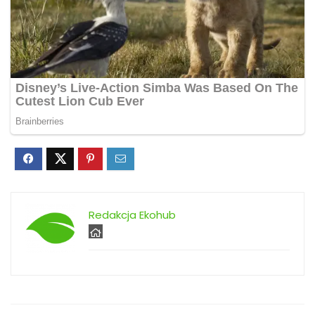
Redakcja Ekohub