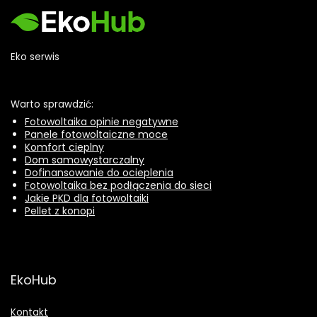
Eko serwis
Warto sprawdzić:
Fotowoltaika opinie negatywne
Panele fotowoltaiczne moce
Komfort cieplny
Dom samowystarczalny
Dofinansowanie do ocieplenia
Fotowoltaika bez podłączenia do sieci
Jakie PKD dla fotowoltaiki
Pellet z konopi
EkoHub
Kontakt