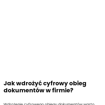
Jak wdrożyć cyfrowy obieg
dokumentów w firmie?
Wdrożenie cyfrowego obiegu dokumentów warto