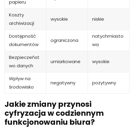
papieru
Koszty
wysokie
niskie
archiwizacji
Dostępność
natychmiasto
ograniczona
dokumentów
wa
Bezpieczeńst
umiarkowane
wysokie
wo danych
Wpływ na
negatywny
pozytywny
środowisko
Jakie zmiany przynosi
cyfryzacja w codziennym
funkcjonowaniu biura?