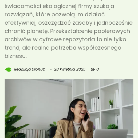
świadomości ekologicznej firmy szukają
rozwiązań, które pozwolą im działać
efektywniej, oszczędzać zasoby i jednocześnie
chronić planetę. Przekształcenie papierowych
archiwów w cyfrowe repozytoria to nie tylko
trend, ale realna potrzeba współczesnego
biznesu.
Redakcja Ekohub
28 kwietnia, 2025
0