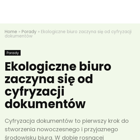
Home
»
Porady
»
Ekologiczne biuro zaczyna się od cyfryzacji
dokumentów
Porady
Ekologiczne biuro
zaczyna się od
cyfryzacji
dokumentów
Cyfryzacja dokumentów to pierwszy krok do
stworzenia nowoczesnego i przyjaznego
środowisku biura. W dobie rosnącej