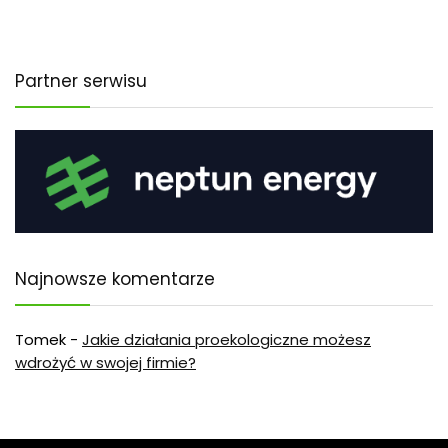
Partner serwisu
Najnowsze komentarze
Tomek
-
Jakie działania proekologiczne możesz
wdrożyć w swojej firmie?