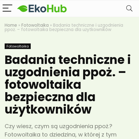
Home
»
Fotowoltaika
»
Badania techniczne i uzgodnienia
ppoż. – fotowoltaika bezpieczna dla użytkowników
Fotowoltaika
Badania techniczne i
uzgodnienia ppoż. –
fotowoltaika
bezpieczna dla
użytkowników
Czy wiesz, czym są uzgodnienia ppoż.?
Fotowoltaika to dziedzina, w której z tym