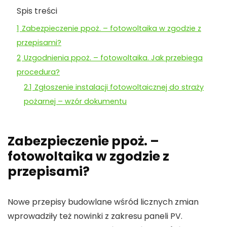
Spis treści
1
Zabezpieczenie ppoż. – fotowoltaika w zgodzie z
przepisami?
2
Uzgodnienia ppoż. – fotowoltaika. Jak przebiega
procedura?
2.1
Zgłoszenie instalacji fotowoltaicznej do straży
pożarnej – wzór dokumentu
Zabezpieczenie ppoż. –
fotowoltaika w zgodzie z
przepisami?
Nowe przepisy budowlane wśród licznych zmian
wprowadziły też nowinki z zakresu paneli PV.