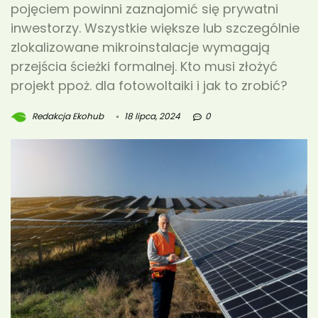
pojęciem powinni zaznajomić się prywatni
inwestorzy. Wszystkie większe lub szczególnie
zlokalizowane mikroinstalacje wymagają
przejścia ścieżki formalnej. Kto musi złożyć
projekt ppoż. dla fotowoltaiki i jak to zrobić?
Redakcja Ekohub
18 lipca, 2024
0