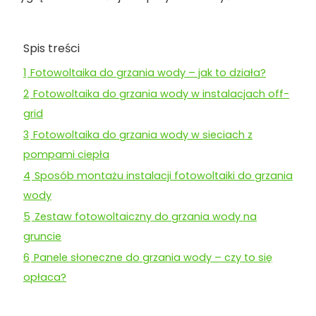
Spis treści
1
Fotowoltaika do grzania wody – jak to działa?
2
Fotowoltaika do grzania wody w instalacjach off-
grid
3
Fotowoltaika do grzania wody w sieciach z
pompami ciepła
4
Sposób montażu instalacji fotowoltaiki do grzania
wody
5
Zestaw fotowoltaiczny do grzania wody na
gruncie
6
Panele słoneczne do grzania wody – czy to się
opłaca?