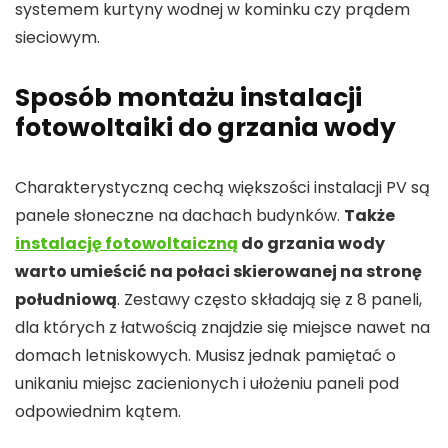
systemem kurtyny wodnej w kominku czy prądem
sieciowym.
Sposób montażu instalacji
fotowoltaiki do grzania wody
Charakterystyczną cechą większości instalacji PV są
panele słoneczne na dachach budynków.
Także
instalację fotowoltaiczną
do grzania wody
warto umieścić na połaci skierowanej na stronę
południową
. Zestawy często składają się z 8 paneli,
dla których z łatwością znajdzie się miejsce nawet na
domach letniskowych. Musisz jednak pamiętać o
unikaniu miejsc zacienionych i ułożeniu paneli pod
odpowiednim kątem.