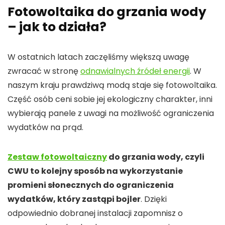
Fotowoltaika do grzania wody
– jak to działa?
W ostatnich latach zaczęliśmy większą uwagę
zwracać w stronę
odnawialnych źródeł energii
. W
naszym kraju prawdziwą modą staje się fotowoltaika.
Część osób ceni sobie jej ekologiczny charakter, inni
wybierają panele z uwagi na możliwość ograniczenia
wydatków na prąd.
Zestaw fotowoltaiczny
do grzania wody, czyli
CWU to kolejny sposób na wykorzystanie
promieni słonecznych do ograniczenia
wydatków, który zastąpi bojler
. Dzięki
odpowiednio dobranej instalacji zapomnisz o