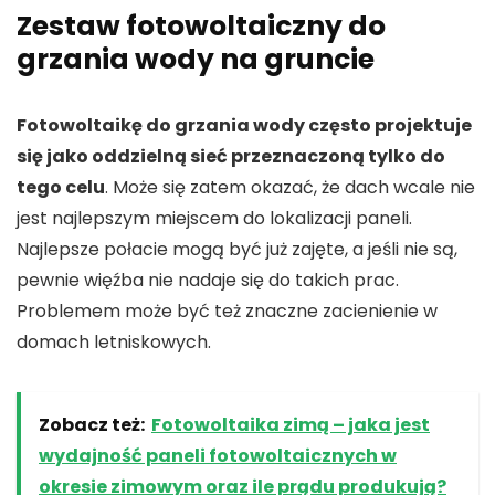
Zestaw fotowoltaiczny do
grzania wody na gruncie
Fotowoltaikę do grzania wody często projektuje
się jako oddzielną sieć przeznaczoną tylko do
tego celu
. Może się zatem okazać, że dach wcale nie
jest najlepszym miejscem do lokalizacji paneli.
Najlepsze połacie mogą być już zajęte, a jeśli nie są,
pewnie więźba nie nadaje się do takich prac.
Problemem może być też znaczne zacienienie w
domach letniskowych.
Zobacz też:
Fotowoltaika zimą – jaka jest
wydajność paneli fotowoltaicznych w
okresie zimowym oraz ile prądu produkują?