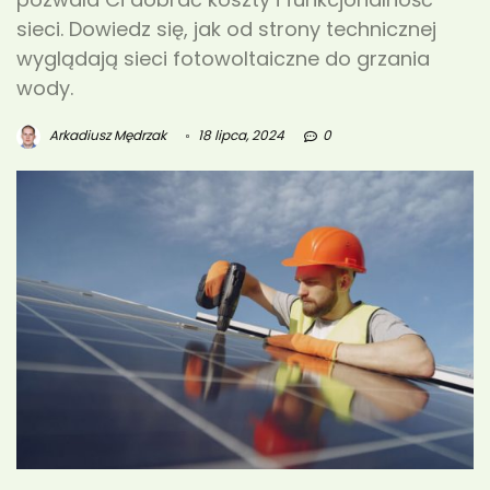
sieci. Dowiedz się, jak od strony technicznej
wyglądają sieci fotowoltaiczne do grzania
wody.
Arkadiusz Mędrzak
18 lipca, 2024
0