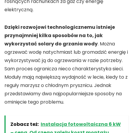
rosnących rachunkach za gaz czy energię
elektryczną.
Dzięki rozwojowi technologicznemu istnieje
przynajmniej kilka sposobów na to, jak
wykorzystać solary do grzania wody
. Można
ogrzewać wodę natychmiast lub gromadzić energię i
wykorzystywać ją do ogrzewania w razie potrzeby.
Sam proces ogranicza nieco charakterystyka sieci.
Moduły mają największą wydajność w lecie, kiedy to z
reguły marzysz o chłodnym prysznicu. Jednak
przedstawiamy dwa najpopularniejsze sposoby na
ominięcie tego problemu.
Zobacz też:
Instalacja fotowoltaiczna 6 kW
– cena. Od czego zależy koszt montażu