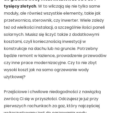
tysięcy złotych
. W to wliczają się nie tylko same
moduły, ale również wszystkie elementy, takie jak
przetwornica, sterownik, czy inwerter. Wiele zależy
też od wielkości instalacji, a szczególnie ilości paneli
solarnych. Musisz się liczyć także z dodatkowymi
kosztami, czyli koniecznością inwestycji w
konstrukcje na dachu lub na gruncie. Potrzebny
będzie remont w łazience, prowadzenie przewodów
czy inne prace modernizacyjne. Czy to nie zbyt
wysoki koszt jak na samo ogrzewanie wody
użytkowej?
Przejściowe i chwilowe niedogodności z nawiązką
zwrócą Ci się w przyszłości. Odczujesz je już przy
pierwszych rachunkach za gaz, który najczęściej
wykorzystywany jest do ogrzewania wody.