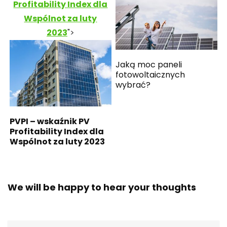
Profitability Index dla
Wspólnot za luty
2023
">
Jaką moc paneli
fotowoltaicznych
wybrać?
PVPI – wskaźnik PV
Profitability Index dla
Wspólnot za luty 2023
We will be happy to hear your thoughts