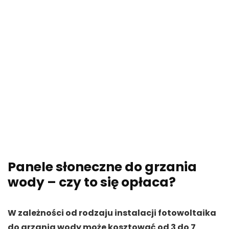
Panele słoneczne do grzania
wody – czy to się opłaca?
W zależności od rodzaju instalacji fotowoltaika
do grzania wody może kosztować od 3 do 7