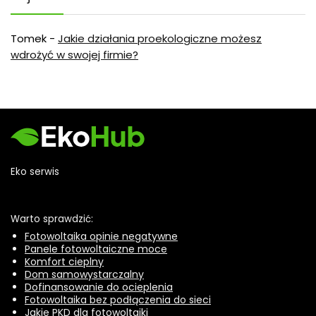
Tomek
-
Jakie działania proekologiczne możesz
wdrożyć w swojej firmie?
Eko serwis
Warto sprawdzić:
Fotowoltaika opinie negatywne
Panele fotowoltaiczne moce
Komfort cieplny
Dom samowystarczalny
Dofinansowanie do ocieplenia
Fotowoltaika bez podłączenia do sieci
Jakie PKD dla fotowoltaiki