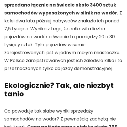
sprzedano łącznie na świecie około 3400 sztuk
samochodów wyposażonych w silnik na wodór.
Z
kolei dwa lata później nabywców znalazło ich ponad
7,5 tysiąca. Wynika z tego, że całkowita liczba
pojazdów na wodór a świecie to pomiędzy 20 a 30
tysięcy sztuk. Tyle pojazdów w sumie
zarejestrowanych jest w jednym małym miasteczku.
W Polsce zarejestrowanych jest ich zaledwie kilka i to
przeznaczonych tylko do jazdy demonstracyjnej.
Ekologicznie? Tak, ale niezbyt
tanio
Co powoduje tak słabe wyniki sprzedaży
samochodów na wodór? Z pewnością zachętą nie
jest koszt.
Cena najtańszego z nich to około 300