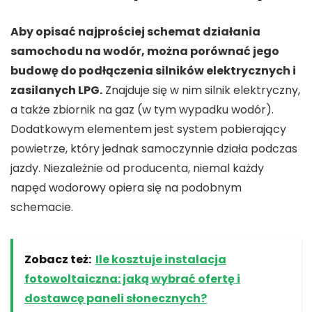
Aby opisać najprościej schemat działania
samochodu na wodór, można porównać jego
budowę do podłączenia silników elektrycznych i
zasilanych LPG.
Znajduje się w nim silnik elektryczny,
a także zbiornik na gaz (w tym wypadku wodór).
Dodatkowym elementem jest system pobierający
powietrze, który jednak samoczynnie działa podczas
jazdy. Niezależnie od producenta, niemal każdy
napęd wodorowy opiera się na podobnym
schemacie.
Zobacz też:
Ile kosztuje instalacja
fotowoltaiczna: jaką wybrać ofertę i
dostawcę paneli słonecznych?