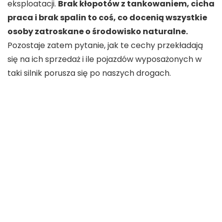
eksploatacji.
Brak kłopotów z tankowaniem, cicha
praca i brak spalin to coś, co docenią wszystkie
osoby zatroskane o środowisko naturalne.
Pozostaje zatem pytanie, jak te cechy przekładają
się na ich sprzedaż i ile pojazdów wyposażonych w
taki silnik porusza się po naszych drogach.