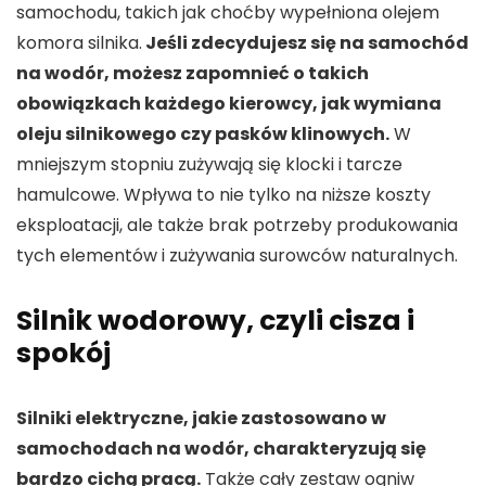
samochodu, takich jak choćby wypełniona olejem
komora silnika.
Jeśli zdecydujesz się na samochód
na wodór, możesz zapomnieć o takich
obowiązkach każdego kierowcy, jak wymiana
oleju silnikowego czy pasków klinowych.
W
mniejszym stopniu zużywają się klocki i tarcze
hamulcowe. Wpływa to nie tylko na niższe koszty
eksploatacji, ale także brak potrzeby produkowania
tych elementów i zużywania surowców naturalnych.
Silnik wodorowy, czyli cisza i
spokój
Silniki elektryczne, jakie zastosowano w
samochodach na wodór, charakteryzują się
bardzo cichą pracą.
Także cały zestaw ogniw