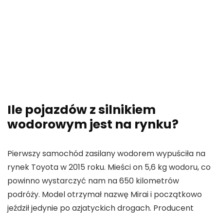
Ile pojazdów z silnikiem
wodorowym jest na rynku?
Pierwszy samochód zasilany wodorem wypuściła na
rynek Toyota w 2015 roku. Mieści on 5,6 kg wodoru, co
powinno wystarczyć nam na 650 kilometrów
podróży. Model otrzymał nazwę Mirai i początkowo
jeździł jedynie po azjatyckich drogach. Producent