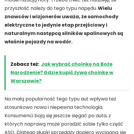
przyszłość należy do tego typu napędu.
Wielu
znawców i wizjonerów uważa, że samochody
elektryczne to jedynie etap przejściowy i
naturalnym następcą silników spalinowych są
właśnie pojazdy na wodór.
Zobacz też:
Jak wybrać choinkę na Boże
Narodzenie? Gdzie kupić żywą choinkę w
Warszawie?
Na małą popularność tego typu aut wpływa też
stosunkowo nowa i niepewna technologia.
Konsumenci boją się jeszcze sięgać po auta, z
których naprawą może poradzić sobie tylko część
ASO. Dlatego słupki sprzedaży dopiero wyciągną się