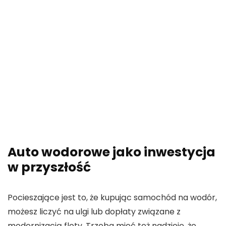
Auto wodorowe jako inwestycja
w przyszłość
Pocieszające jest to, że kupując samochód na wodór,
możesz liczyć na ulgi lub dopłaty związane z
modernizacją floty. Trzeba mieć też nadzieję, że