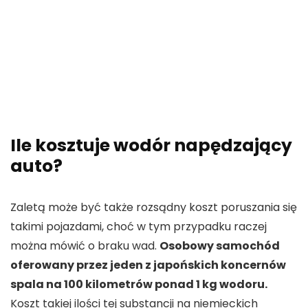
Ile kosztuje wodór napędzający
auto?
Zaletą może być także rozsądny koszt poruszania się
takimi pojazdami, choć w tym przypadku raczej
można mówić o braku wad.
Osobowy samochód
oferowany przez jeden z japońskich koncernów
spala na 100 kilometrów ponad 1 kg wodoru.
Koszt takiej ilości tej substancji na niemieckich