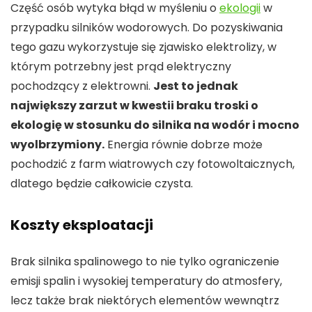
Część osób wytyka błąd w myśleniu o
ekologii
w
przypadku silników wodorowych. Do pozyskiwania
tego gazu wykorzystuje się zjawisko elektrolizy, w
którym potrzebny jest prąd elektryczny
pochodzący z elektrowni.
Jest to jednak
największy zarzut w kwestii braku troski o
ekologię w stosunku do silnika na wodór i mocno
wyolbrzymiony.
Energia równie dobrze może
pochodzić z farm wiatrowych czy fotowoltaicznych,
dlatego będzie całkowicie czysta.
Koszty eksploatacji
Brak silnika spalinowego to nie tylko ograniczenie
emisji spalin i wysokiej temperatury do atmosfery,
lecz także brak niektórych elementów wewnątrz