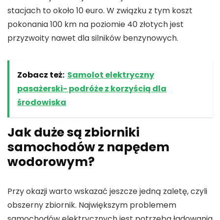
stacjach to około 10 euro. W związku z tym koszt
pokonania 100 km na poziomie 40 złotych jest
przyzwoity nawet dla silników benzynowych.
Zobacz też:
Samolot elektryczny
pasażerski- podróże z korzyścią dla
środowiska
Jak duże są zbiorniki
samochodów z napędem
wodorowym?
Przy okazji warto wskazać jeszcze jedną zaletę, czyli
obszerny zbiornik. Największym problemem
samochodów elektrycznych jest potrzeba ładowania