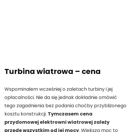
Turbina wiatrowa – cena
Wspominałem wcześniej o zaletach turbiny i jej
opłacalności. Nie da się jednak dokładnie omówić
tego zagadnienia bez podania choćby przybliżonego
kosztu konstrukcji.
Tymczasem
cena
przydomowej elektrowni wiatrowej zależy
przede wszystkim od jej mocy
. Większa moc to