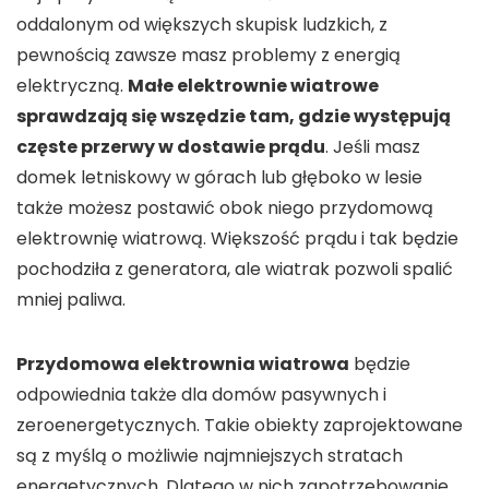
oddalonym od większych skupisk ludzkich, z
pewnością zawsze masz problemy z energią
elektryczną.
Małe elektrownie wiatrowe
sprawdzają się wszędzie tam, gdzie występują
częste przerwy w dostawie prądu
. Jeśli masz
domek letniskowy w górach lub głęboko w lesie
także możesz postawić obok niego przydomową
elektrownię wiatrową. Większość prądu i tak będzie
pochodziła z generatora, ale wiatrak pozwoli spalić
mniej paliwa.
Przydomowa elektrownia wiatrowa
będzie
odpowiednia także dla domów pasywnych i
zeroenergetycznych. Takie obiekty zaprojektowane
są z myślą o możliwie najmniejszych stratach
energetycznych. Dlatego w nich zapotrzebowanie