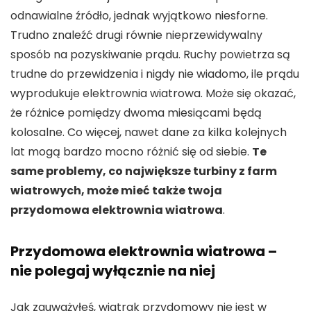
odnawialne źródło, jednak wyjątkowo niesforne.
Trudno znaleźć drugi równie nieprzewidywalny
sposób na pozyskiwanie prądu. Ruchy powietrza są
trudne do przewidzenia i nigdy nie wiadomo, ile prądu
wyprodukuje elektrownia wiatrowa. Może się okazać,
że różnice pomiędzy dwoma miesiącami będą
kolosalne. Co więcej, nawet dane za kilka kolejnych
lat mogą bardzo mocno różnić się od siebie.
Te
same problemy, co największe turbiny z farm
wiatrowych, może mieć także twoja
przydomowa elektrownia wiatrowa
.
Przydomowa elektrownia wiatrowa –
nie polegaj wyłącznie na niej
Jak zauważyłeś, wiatrak przydomowy nie jest w