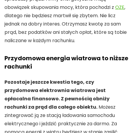
obowiązek skupowania mocy, która pochodzi z
OZE
,
dlatego nie będziesz martwił się zbytem. Nie licz
jednak na dobry interes. Otrzymasz kwotę za sam
prąd, bez podatków ani stałych opłat, które są tobie
naliczane w każdym rachunku.
Przydomowa energia wiatrowa to niższe
rachunki
Pozostaje jeszcze kwestia tego, czy
przydomowa elektrownia wiatrowa jest
opłacalna finansowo. Z pewnością obniży
rachunki za prąd dla całego obiektu.
Możesz
zintegrować ją ze stacją ładowania samochodu
elektrycznego i jeździć praktycznie za darmo. Za
pomocą energii z wiatru będziesz w stanie zasilić