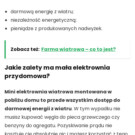
darmową energię z wiatru;
niezależność energetyczną;
pieniądze z produkowanych nadwyżek.
Zobacz też:
Farma wiatrowa – co to jest?
Jakie zalety ma mała elektrownia
przydomowa?
Mini elektrownia wiatrowa
montowana w
pobliżu domu to przede wszystkim dostęp do
darmowej energii z wiatru
. W tym wypadku nie
musisz kupować węgla do pieca grzewczego czy
benzyny do agregatu. Pozyskiwanie prądu nie
kosztuje cię absolutnie nic i możesz korzystać z tego