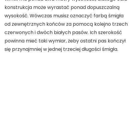
konstrukcja może wyrastać ponad dopuszczalną
wysokość. Wówczas musisz oznaczyć farbą śmigła
od zewnętrznych końców za pomocą kolejno trzech
czerwonych i dwóch białych pasów. Ich szerokość
powinna mieć taki wymiar, żeby ostatni pas kończył
się przynajmniej w jednej trzeciej długości śmigła.