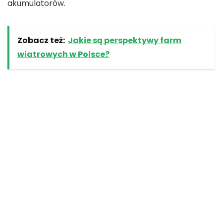
akumulatorów.
Zobacz też:
Jakie są perspektywy farm
wiatrowych w Polsce?