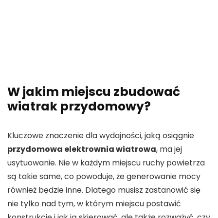
W jakim miejscu zbudować
wiatrak przydomowy?
Kluczowe znaczenie dla wydajności, jaką osiągnie
przydomowa elektrownia wiatrowa
, ma jej
usytuowanie. Nie w każdym miejscu ruchy powietrza
są takie same, co powoduje, że generowanie mocy
również będzie inne. Dlatego musisz zastanowić się
nie tylko nad tym, w którym miejscu postawić
konstrukcję i jak ją skierować, ale także rozważyć, czy