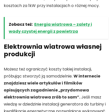
kosztach za 1kW przy instalacjach o różnej mocy.
Zobacz też:
Energia wiatrowa – zalety i
wady czystej energii z powietrza
Elektrownia wiatrowa własnej
produkcji
Możesz też ograniczyć koszty takiej instalacji,
próbując stworzyć ją samodzielnie.
W internecie
znajdziesz wiele artykułów i filmików
opisujących zagadnienie „przydomowa
elektrownia wiatrowa zrób to sam”.
Jeśli masz
wiedzę w dziedzinie instalacji generatora do turbiny i
kwalifikacje energetyczne pozwalające wykonywać