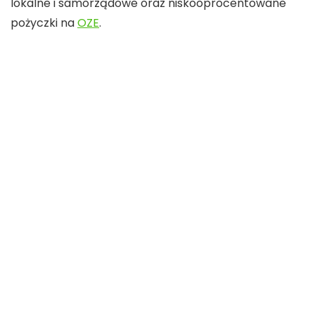
lokalne i samorządowe oraz niskooprocentowane
pożyczki na
OZE
.