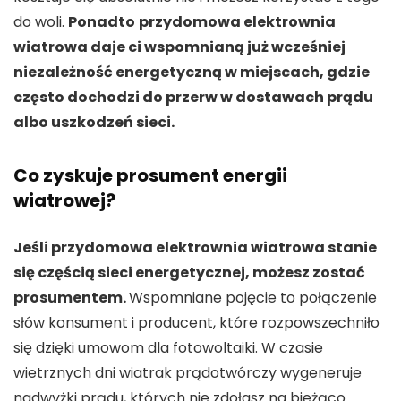
do woli.
Ponadto
przydomowa elektrownia
wiatrowa daje ci wspomnianą już wcześniej
niezależność energetyczną w miejscach, gdzie
często dochodzi do przerw w dostawach prądu
albo uszkodzeń sieci.
Co zyskuje prosument energii
wiatrowej?
Jeśli przydomowa elektrownia wiatrowa stanie
się częścią sieci energetycznej, możesz zostać
prosumentem.
Wspomniane pojęcie to połączenie
słów konsument i producent, które rozpowszechniło
się dzięki umowom dla fotowoltaiki. W czasie
wietrznych dni wiatrak prądotwórczy wygeneruje
nadwyżki prądu, których nie zdołasz na bieżąco