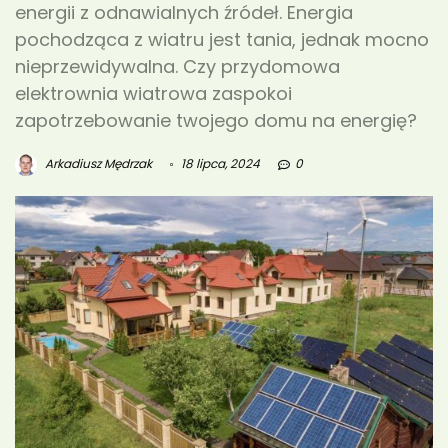
energii z odnawialnych źródeł. Energia
pochodząca z wiatru jest tania, jednak mocno
nieprzewidywalna. Czy przydomowa
elektrownia wiatrowa zaspokoi
zapotrzebowanie twojego domu na energię?
Arkadiusz Mędrzak
18 lipca, 2024
0