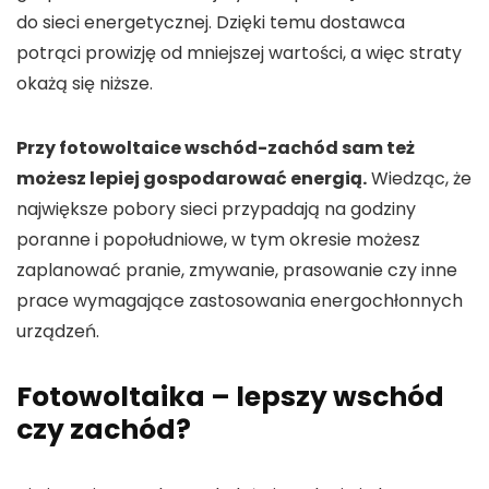
do sieci energetycznej. Dzięki temu dostawca
potrąci prowizję od mniejszej wartości, a więc straty
okażą się niższe.
Przy fotowoltaice wschód-zachód sam też
możesz lepiej gospodarować energią.
Wiedząc, że
największe pobory sieci przypadają na godziny
poranne i popołudniowe, w tym okresie możesz
zaplanować pranie, zmywanie, prasowanie czy inne
prace wymagające zastosowania energochłonnych
urządzeń.
Fotowoltaika – lepszy wschód
czy zachód?