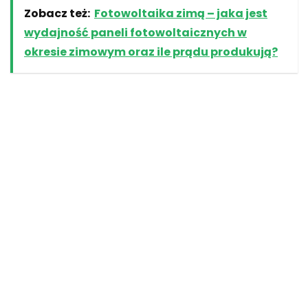
Zobacz też:
Fotowoltaika zimą – jaka jest
wydajność paneli fotowoltaicznych w
okresie zimowym oraz ile prądu produkują?