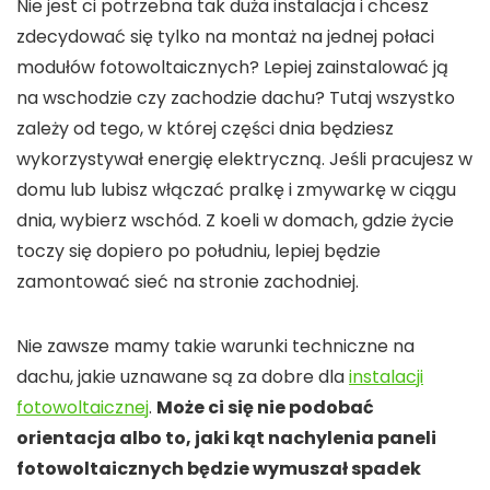
Nie jest ci potrzebna tak duża instalacja i chcesz
zdecydować się tylko na montaż na jednej połaci
modułów fotowoltaicznych? Lepiej zainstalować ją
na wschodzie czy zachodzie dachu? Tutaj wszystko
zależy od tego, w której części dnia będziesz
wykorzystywał energię elektryczną. Jeśli pracujesz w
domu lub lubisz włączać pralkę i zmywarkę w ciągu
dnia, wybierz wschód. Z koeli w domach, gdzie życie
toczy się dopiero po południu, lepiej będzie
zamontować sieć na stronie zachodniej.
Nie zawsze mamy takie warunki techniczne na
dachu, jakie uznawane są za dobre dla
instalacji
fotowoltaicznej
.
Może ci się nie podobać
orientacja albo to, jaki kąt nachylenia paneli
fotowoltaicznych będzie wymuszał spadek