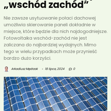
„wschód zachód”
Nie zawsze usytuowanie połaci dachowej
umożliwia skierowanie paneli dokładnie w
miejsce, które będzie dla nich najdogodniejsze.
Fotowoltaika wschód-zachód nie jest
zaliczana do najbardziej wydajnych. Mimo
tego w wielu przypadkach może przynieść
bardzo dużo korzyści.
Arkadiusz Mędrzak
18 lipca, 2024
0