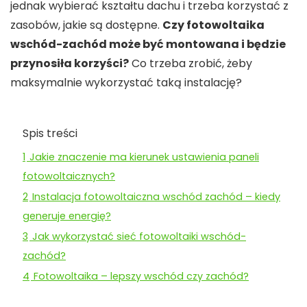
jednak wybierać kształtu dachu i trzeba korzystać z
zasobów, jakie są dostępne.
Czy fotowoltaika
wschód-zachód może być montowana i będzie
przynosiła korzyści?
Co trzeba zrobić, żeby
maksymalnie wykorzystać taką instalację?
Spis treści
1
Jakie znaczenie ma kierunek ustawienia paneli
fotowoltaicznych?
2
Instalacja fotowoltaiczna wschód zachód – kiedy
generuje energię?
3
Jak wykorzystać sieć fotowoltaiki wschód-
zachód?
4
Fotowoltaika – lepszy wschód czy zachód?