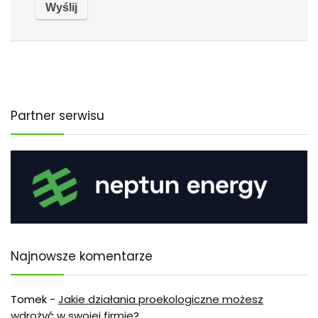
Partner serwisu
Najnowsze komentarze
Tomek
-
Jakie działania proekologiczne możesz
wdrożyć w swojej firmie?