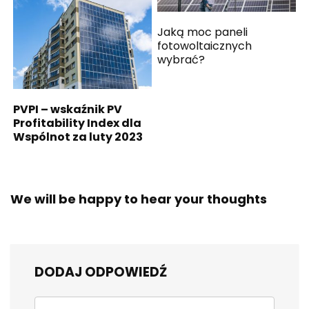
Jaką moc paneli
fotowoltaicznych
wybrać?
PVPI – wskaźnik PV
Profitability Index dla
Wspólnot za luty 2023
We will be happy to hear your thoughts
DODAJ ODPOWIEDŹ