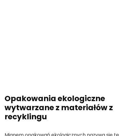
Opakowania ekologiczne
wytwarzane z materiałów z
recyklingu
Mianem opakowań ekologicznych nazywa się te