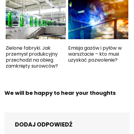
Zielone fabryki. Jak
Emisja gazów i pyłów w
przemysł produkcyjny
warsztacie – kto musi
przechodzi na obieg
uzyskać pozwolenie?
zamknięty surowców?
We will be happy to hear your thoughts
DODAJ ODPOWIEDŹ