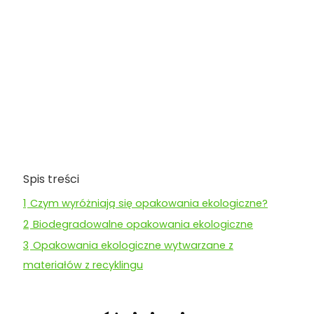
Spis treści
1
Czym wyróżniają się opakowania ekologiczne?
2
Biodegradowalne opakowania ekologiczne
3
Opakowania ekologiczne wytwarzane z
materiałów z recyklingu