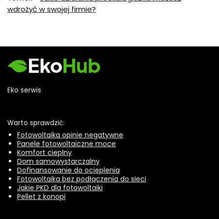
wdrożyć w swojej firmie?
Eko serwis
Warto sprawdzić:
Fotowoltaika opinie negatywne
Panele fotowoltaiczne moce
Komfort cieplny
Dom samowystarczalny
Dofinansowanie do ocieplenia
Fotowoltaika bez podłączenia do sieci
Jakie PKD dla fotowoltaiki
Pellet z konopi