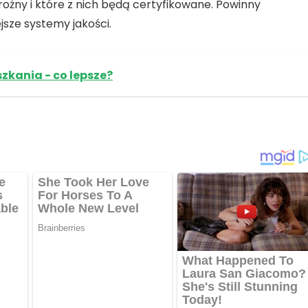
ożny i które z nich będą certyfikowane. Powinny
jsze systemy jakości.
kania - co lepsze?