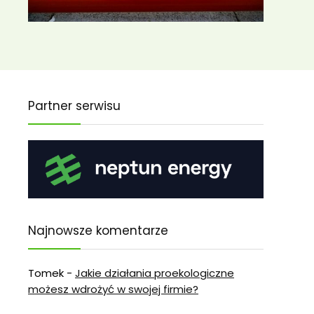
Partner serwisu
Najnowsze komentarze
Tomek
-
Jakie działania proekologiczne
możesz wdrożyć w swojej firmie?