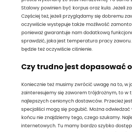
Stalowy powinien być korpus oraz kula. Jeżeli zaś
Częściej też, jeżeli przyglądamy się dobremu z
oczywiście występuje także możliwość zamont
ponieważ gwarantuje nam dodatkową funkcjona
sprawdzić, jaka jest temperatura pracy zaworu.
będzie też oczywiście ciśnienie.
Czy trudno jest dopasować o
Koniecznie też musimy zwrócić uwagę na to, w jak
zainteresujemy się zaworem trójdrożnym, to w 
najlepszych cenionych dostawców. Przecież jest
specjaliści mogą się pogubić. Można odwiedzać 
końcu nie znajdziemy tego, czego szukamy. Najle
internetowych. Tu mamy bardzo szybko dostęp 