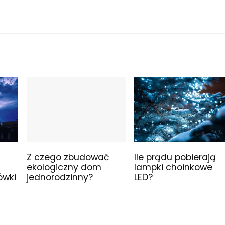
Z czego zbudować
Ile prądu pobierają
ekologiczny dom
lampki choinkowe
ówki
jednorodzinny?
LED?