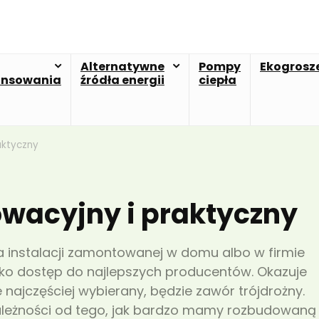
Alternatywne
Pompy
Ekogrosz
ansowania
źródła energii
ciepła
aktyczny
owacyjny i praktyczny
 instalacji zamontowanej w domu albo w firmie
ylko dostęp do najlepszych producentów. Okazuje
 najczęściej wybierany, będzie zawór trójdrożny.
ależności od tego, jak bardzo mamy rozbudowaną