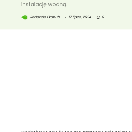
instalację wodną.
Redakcja Ekohub
17 lipca, 2024
0