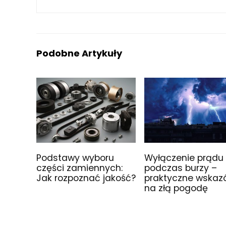
Podobne Artykuły
Podstawy wyboru
Wyłączenie prądu
części zamiennych:
podczas burzy –
Jak rozpoznać jakość?
praktyczne wskaz
na złą pogodę