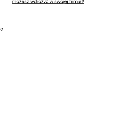
możesz wdrożyć w swojej firmie?
go