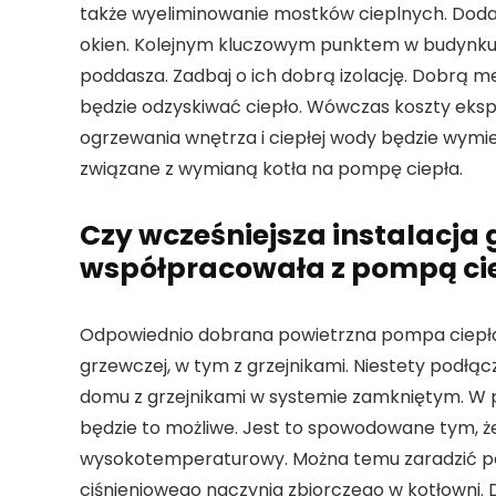
także wyeliminowanie mostków cieplnych. Doda
okien. Kolejnym kluczowym punktem w budynku
poddasza. Zadbaj o ich dobrą izolację. Dobrą m
będzie odzyskiwać ciepło. Wówczas koszty eksp
ogrzewania wnętrza i ciepłej wody będzie wymie
związane z wymianą kotła na pompę ciepła.
Czy wcześniejsza instalacja 
współpracowała z pompą cie
Odpowiednio dobrana powietrzna pompa ciepła 
grzewczej, w tym z grzejnikami. Niestety podłącz
domu z grzejnikami w systemie zamkniętym. W p
będzie to możliwe. Jest to spowodowane tym, ż
wysokotemperaturowy. Można temu zaradzić po
ciśnieniowego naczynia zbiorczego w kotłowni. 