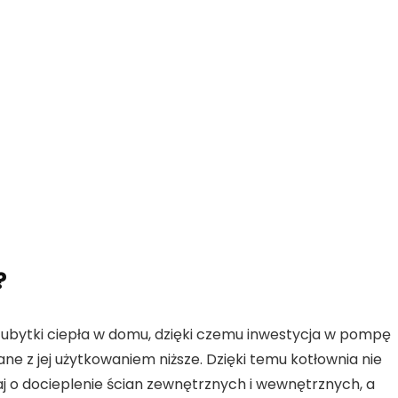
?
ć ubytki ciepła w domu, dzięki czemu inwestycja w pompę
ane z jej użytkowaniem niższe. Dzięki temu kotłownia nie
aj o docieplenie ścian zewnętrznych i wewnętrznych, a