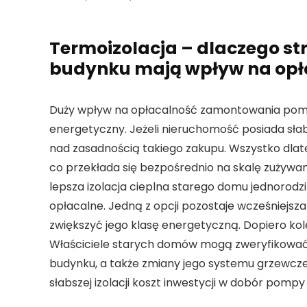
Termoizolacja – dlaczego st
budynku mają wpływ na opła
Duży wpływ na opłacalność zamontowania pomp
energetyczny. Jeżeli nieruchomość posiada słabe
nad zasadnością takiego zakupu. Wszystko dlat
co przekłada się bezpośrednio na skalę zużywani
lepsza izolacja cieplna starego domu jednorod
opłacalne. Jedną z opcji pozostaje wcześniejs
zwiększyć jego klasę energetyczną. Dopiero ko
Właściciele starych domów mogą zweryfikować
budynku, a także zmiany jego systemu grzewcze
słabszej izolacji koszt inwestycji w dobór pompy