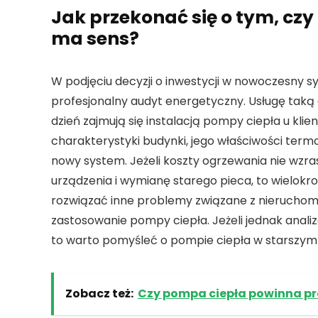
Jak przekonać się o tym, c
ma sens?
W podjęciu decyzji o inwestycji w nowoczesny
profesjonalny audyt energetyczny. Usługę taką of
dzień zajmują się instalacją pompy ciepła u kl
charakterystyki budynki, jego właściwości termo
nowy system. Jeżeli koszty ogrzewania nie wzr
urządzenia i wymianę starego pieca, to wielokro
rozwiązać inne problemy związane z nieruchomo
zastosowanie pompy ciepła. Jeżeli jednak anali
to warto pomyśleć o pompie ciepła w starszym
Zobacz też:
Czy pompa ciepła powinna pr