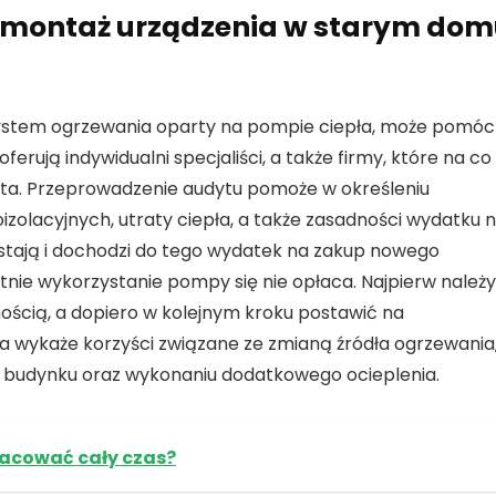
zy montaż urządzenia w starym do
 system ogrzewania oparty na pompie ciepła, może pomóc
erują indywidualni specjaliści, a także firmy, które na co
ienta. Przeprowadzenie audytu pomoże w określeniu
izolacyjnych, utraty ciepła, a także zasadności wydatku 
astają i dochodzi do tego wydatek na zakup nowego
tnie wykorzystanie pompy się nie opłaca. Najpierw należy
ścią, a dopiero w kolejnym kroku postawić na
za wykaże korzyści związane ze zmianą źródła ogrzewania
 budynku oraz wykonaniu dodatkowego ocieplenia.
acować cały czas?