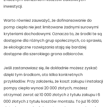
inwestycji.
Warto również zauważyć, że
dofinansowanie do
pomp ciepła
nie jest limitowane żadnymi surowymi
kryteriami dochodowymi. Oznacza to, że środki te są
dostępne dla różnych grup społecznych, co sprawia,
że ekologiczne rozwiązania stają się bardziej
dostępne dla szerokiego grona odbiorców.
Jeśli zastanawiasz się, ile dokładnie możesz zyskać
dzięki tym środkom, oto kilka konkretnych
przykładów. Przy założeniu, że koszt zakupu i instalacji
pompy ciepła
wynosi 20 000 złotych, możesz
otrzymać zwrot aż
10 000 złotych
z tytułu zakupu i
6
000 złotych
z tytułu kosztów montażu. To już
16 000