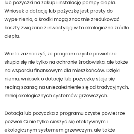
lub
pożyczki
na zakup i instalację
pompy ciepła
.
Wniosek o
dotację
lub
pożyczkę
jest prosty do
wypełnienia, a środki mogą znacznie zredukować
koszty związane z inwestycją w to ekologiczne źródło
ciepła.
Warto zaznaczyć, że
program czyste powietrze
skupia się nie tylko na ochronie środowiska, ale także
na wsparciu finansowym dla mieszkańców. Dzięki
niemu,
wniosek
o
dotację
lub
pożyczkę
staje się
realną szansą na uniezależnienie się od tradycyjnych,
mniej ekologicznych systemów grzewczych.
Dotacja
lub
pożyczka
z
programu czyste powietrze
pozwoli Ci nie tylko cieszyć się efektywnym i
ekologicznym systemem grzewczym, ale także