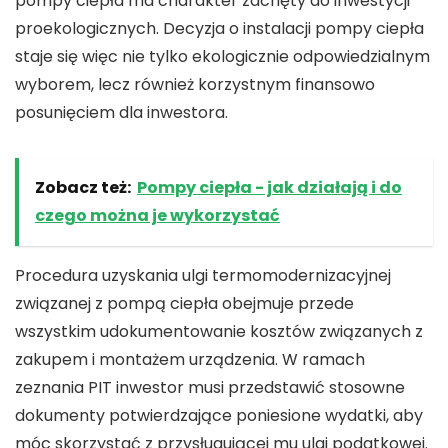
pompy ciepła ma charakter zachęty do inwestycji
proekologicznych. Decyzja o instalacji pompy ciepła
staje się więc nie tylko ekologicznie odpowiedzialnym
wyborem, lecz również korzystnym finansowo
posunięciem dla inwestora.
Zobacz też:
Pompy ciepła - jak działają i do
czego można je wykorzystać
Procedura uzyskania ulgi termomodernizacyjnej
związanej z pompą ciepła obejmuje przede
wszystkim udokumentowanie kosztów związanych z
zakupem i montażem urządzenia. W ramach
zeznania PIT inwestor musi przedstawić stosowne
dokumenty potwierdzające poniesione wydatki, aby
móc skorzystać z przysługującej mu ulgi podatkowej.