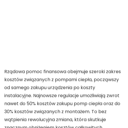
Rządowa pomoc finansowa obejmuje szeroki zakres
kosztów związanych z
pompami ciepła
, począwszy
od samego zakupu urządzenia po koszty
instalacyjne. Najnowsze regulacje umożliwiają zwrot
nawet
do 50% kosztów zakupu pomp ciepła
oraz
do
30%
kosztów związanych z montażem. To bez
wątpienia rewolucyjna zmiana, która skutkuje
znacznym obniżeniem kosztów całkowitych