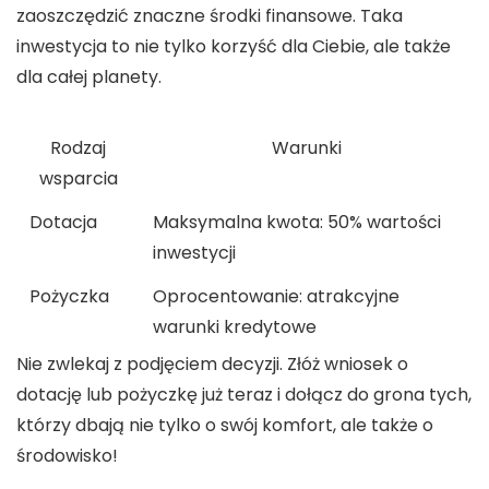
zaoszczędzić znaczne środki finansowe. Taka
inwestycja to nie tylko korzyść dla Ciebie, ale także
dla całej planety.
Rodzaj
Warunki
wsparcia
Dotacja
Maksymalna kwota: 50% wartości
inwestycji
Pożyczka
Oprocentowanie: atrakcyjne
warunki kredytowe
Nie zwlekaj z podjęciem decyzji. Złóż
wniosek
o
dotację
lub
pożyczkę
już teraz i dołącz do grona tych,
którzy dbają nie tylko o swój komfort, ale także o
środowisko!