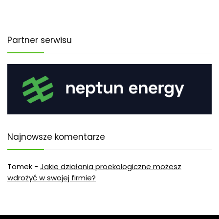
Partner serwisu
Najnowsze komentarze
Tomek
-
Jakie działania proekologiczne możesz
wdrożyć w swojej firmie?