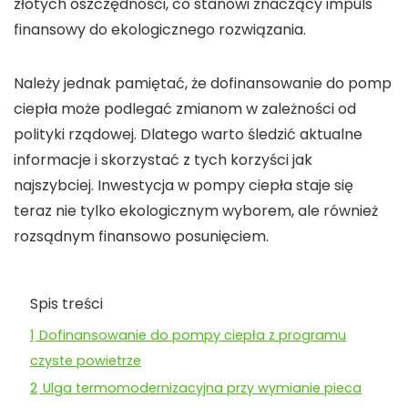
złotych
oszczędności, co stanowi znaczący impuls
finansowy do ekologicznego rozwiązania.
Należy jednak pamiętać, że
dofinansowanie do pomp
ciepła
może podlegać zmianom w zależności od
polityki rządowej. Dlatego warto śledzić aktualne
informacje i skorzystać z tych korzyści jak
najszybciej. Inwestycja w
pompy ciepła
staje się
teraz nie tylko ekologicznym wyborem, ale również
rozsądnym finansowo posunięciem.
Spis treści
1
Dofinansowanie do pompy ciepła z programu
czyste powietrze
2
Ulga termomodernizacyjna przy wymianie pieca