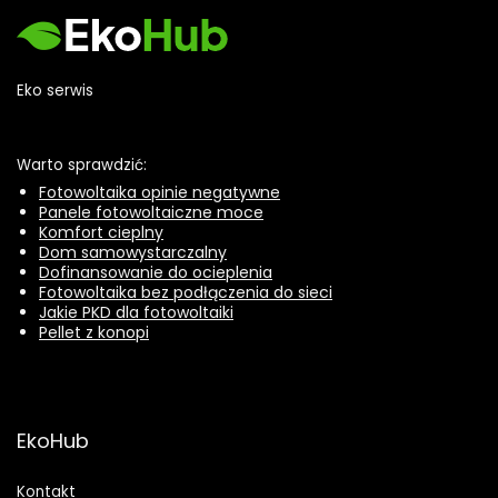
Eko serwis
Warto sprawdzić:
Fotowoltaika opinie negatywne
Panele fotowoltaiczne moce
Komfort cieplny
Dom samowystarczalny
Dofinansowanie do ocieplenia
Fotowoltaika bez podłączenia do sieci
Jakie PKD dla fotowoltaiki
Pellet z konopi
EkoHub
Kontakt