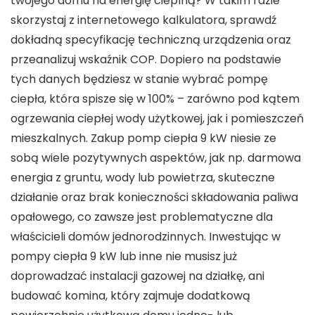
twojego domu na energię cieplną? W takim razie
skorzystaj z internetowego kalkulatora, sprawdź
dokładną specyfikację techniczną urządzenia oraz
przeanalizuj wskaźnik COP. Dopiero na podstawie
tych danych będziesz w stanie wybrać pompę
ciepła, która spisze się w 100% – zarówno pod kątem
ogrzewania ciepłej wody użytkowej, jak i pomieszczeń
mieszkalnych. Zakup pomp ciepła 9 kW niesie ze
sobą wiele pozytywnych aspektów, jak np. darmowa
energia z gruntu, wody lub powietrza, skuteczne
działanie oraz brak konieczności składowania paliwa
opałowego, co zawsze jest problematyczne dla
właścicieli domów jednorodzinnych. Inwestując w
pompy ciepła 9 kW lub inne nie musisz już
doprowadzać instalacji gazowej na działkę, ani
budować komina, który zajmuje dodatkową