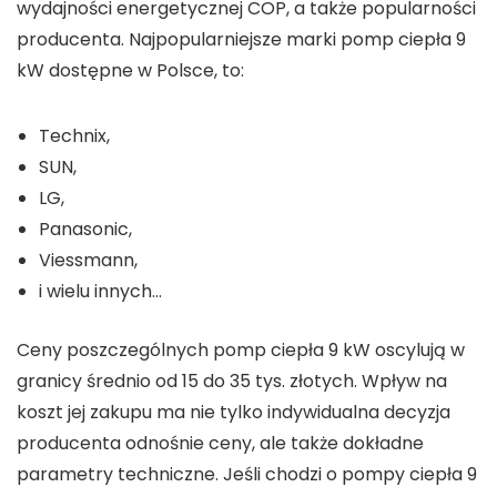
wydajności energetycznej COP, a także popularności
producenta. Najpopularniejsze marki pomp ciepła 9
kW dostępne w Polsce, to:
Technix,
SUN,
LG,
Panasonic,
Viessmann,
i wielu innych…
Ceny poszczególnych pomp ciepła 9 kW oscylują w
granicy średnio od 15 do 35 tys. złotych. Wpływ na
koszt jej zakupu ma nie tylko indywidualna decyzja
producenta odnośnie ceny, ale także dokładne
parametry techniczne. Jeśli chodzi o pompy ciepła 9