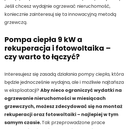
Jeśli chcesz wydajnie ogrzewać nieruchomość,
koniecznie zainteresuj się ta innowacyjną metodą
grzewczą.
Pompa ciepła 9 kW a
rekuperacja i fotowoltaika –
czy warto to łączyć?
Interesujesz się zasadą działania pompy ciepła, która
będzie jednocześnie wydajna, ale i możliwie najtańsza
w eksploatacji?
Aby nieco ograniczyć wydatki na
ogrzewanie nieruchomości w miesiącach
grzewczych, możesz zdecydować się na montaż
rekuperacji oraz fotowoltaiki – najlepiej w tym
samym czasie.
Tak przeprowadzone prace