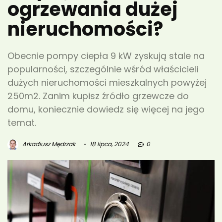
ogrzewania dużej
nieruchomości?
Obecnie pompy ciepła 9 kW zyskują stale na
popularności, szczególnie wśród właścicieli
dużych nieruchomości mieszkalnych powyżej
250m2. Zanim kupisz źródło grzewcze do
domu, koniecznie dowiedz się więcej na jego
temat.
Arkadiusz Mędrzak
18 lipca, 2024
0