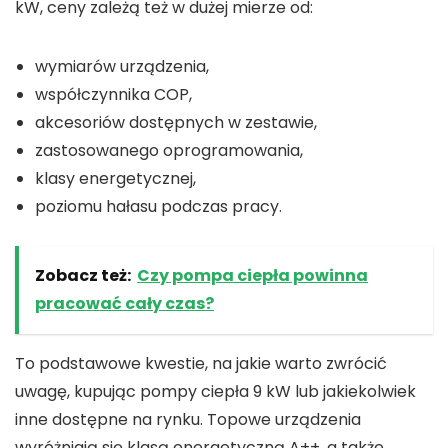
kW, ceny zależą też w dużej mierze od:
wymiarów urządzenia,
współczynnika COP,
akcesoriów dostępnych w zestawie,
zastosowanego oprogramowania,
klasy energetycznej,
poziomu hałasu podczas pracy.
Zobacz też:
Czy pompa ciepła powinna
pracować cały czas?
To podstawowe kwestie, na jakie warto zwrócić
uwagę, kupując pompy ciepła 9 kW lub jakiekolwiek
inne dostępne na rynku. Topowe urządzenia
wyróżniają się klasą energetyczną A++, a także