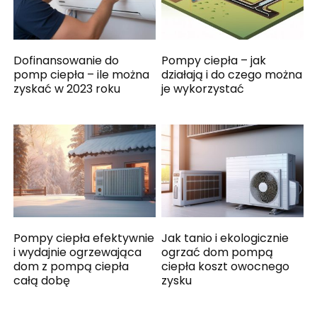
Dofinansowanie do
Pompy ciepła – jak
pomp ciepła – ile można
działają i do czego można
zyskać w 2023 roku
je wykorzystać
Pompy ciepła efektywnie
Jak tanio i ekologicznie
i wydajnie ogrzewająca
ogrzać dom pompą
dom z pompą ciepła
ciepła koszt owocnego
całą dobę
zysku