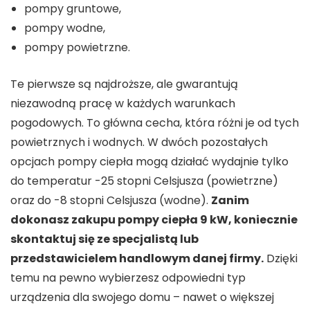
pompy gruntowe,
pompy wodne,
pompy powietrzne.
Te pierwsze są najdroższe, ale gwarantują
niezawodną pracę w każdych warunkach
pogodowych. To główna cecha, która różni je od tych
powietrznych i wodnych. W dwóch pozostałych
opcjach pompy ciepła mogą działać wydajnie tylko
do temperatur -25 stopni Celsjusza (powietrzne)
oraz do -8 stopni Celsjusza (wodne).
Zanim
dokonasz zakupu pompy ciepła 9 kW, koniecznie
skontaktuj się ze specjalistą lub
przedstawicielem handlowym danej firmy.
Dzięki
temu na pewno wybierzesz odpowiedni typ
urządzenia dla swojego domu – nawet o większej