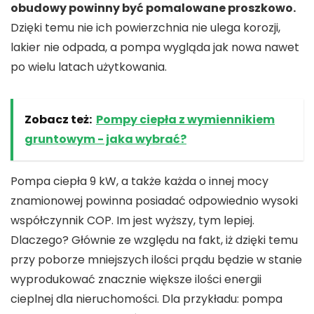
obudowy powinny być pomalowane proszkowo.
Dzięki temu nie ich powierzchnia nie ulega korozji,
lakier nie odpada, a pompa wygląda jak nowa nawet
po wielu latach użytkowania.
Zobacz też:
Pompy ciepła z wymiennikiem
gruntowym - jaka wybrać?
Pompa ciepła 9 kW, a także każda o innej mocy
znamionowej powinna posiadać odpowiednio wysoki
współczynnik COP. Im jest wyższy, tym lepiej.
Dlaczego? Głównie ze względu na fakt, iż dzięki temu
przy poborze mniejszych ilości prądu będzie w stanie
wyprodukować znacznie większe ilości energii
cieplnej dla nieruchomości. Dla przykładu: pompa