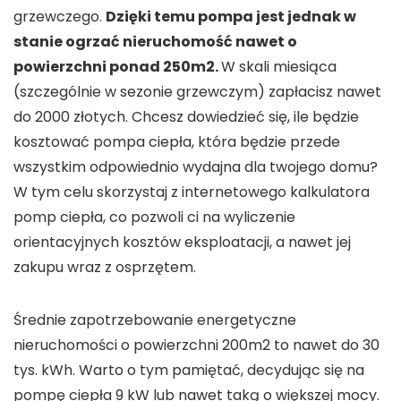
grzewczego.
Dzięki temu pompa jest jednak w
stanie ogrzać nieruchomość nawet o
powierzchni ponad 250m2.
W skali miesiąca
(szczególnie w sezonie grzewczym) zapłacisz nawet
do 2000 złotych. Chcesz dowiedzieć się, ile będzie
kosztować pompa ciepła, która będzie przede
wszystkim odpowiednio wydajna dla twojego domu?
W tym celu skorzystaj z internetowego kalkulatora
pomp ciepła, co pozwoli ci na wyliczenie
orientacyjnych kosztów eksploatacji, a nawet jej
zakupu wraz z osprzętem.
Średnie zapotrzebowanie energetyczne
nieruchomości o powierzchni 200m2 to nawet do 30
tys. kWh. Warto o tym pamiętać, decydując się na
pompę ciepła 9 kW lub nawet taką o większej mocy.