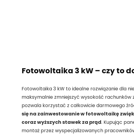
Fotowoltaika 3 kW – czy to d
Fotowoltaika 3 kW to idealne rozwiązanie dla n
maksymalnie zmniejszyć wysokość rachunków za
pozwala korzystać z całkowicie darmowego źródł
się na zainwestowanie w fotowoltaikę zwię
coraz wyższych stawek za prąd
. Kupując pan
montaż przez wyspecjalizowanych pracowników. O