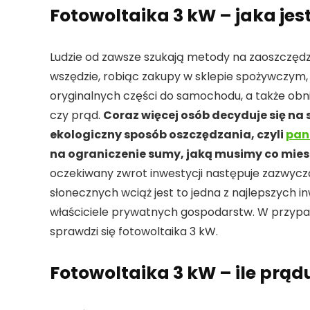
Fotowoltaika 3 kW – jaka jes
Ludzie od zawsze szukają metody na zaoszczędze
wszędzie, robiąc zakupy w sklepie spożywczym, 
oryginalnych części do samochodu, a także obni
czy prąd.
Coraz więcej osób decyduje się na 
ekologiczny sposób oszczędzania, czyli
pan
na ograniczenie sumy, jaką musimy co mie
oczekiwany zwrot inwestycji następuje zazwyczaj
słonecznych wciąż jest to jedna z najlepszych 
właściciele prywatnych gospodarstw. W przypa
sprawdzi się fotowoltaika 3 kW.
Fotowoltaika 3 kW – ile prą