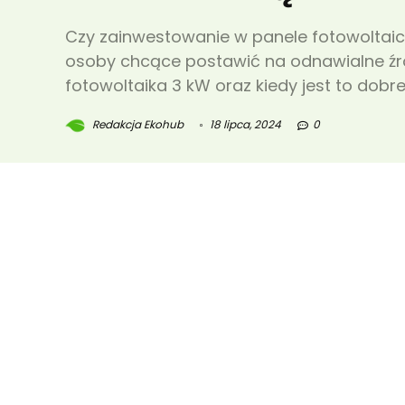
Czy zainwestowanie w panele fotowoltaicz
osoby chcące postawić na odnawialne źró
fotowoltaika 3 kW oraz kiedy jest to dobr
Redakcja Ekohub
18 lipca, 2024
0