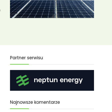
e
Partner serwisu
Najnowsze komentarze