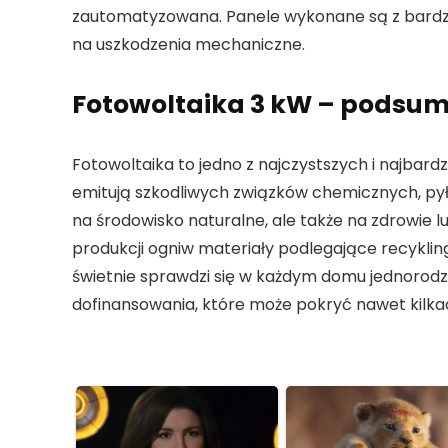
zautomatyzowana. Panele wykonane są z bardzo
na uszkodzenia mechaniczne.
Fotowoltaika 3 kW – podsu
Fotowoltaika to jedno z najczystszych i najbardz
emitują szkodliwych związków chemicznych, pył
na środowisko naturalne, ale także na zdrowie lud
produkcji ogniw materiały podlegające recykling
świetnie sprawdzi się w każdym domu jednorodz
dofinansowania, które może pokryć nawet kilkad