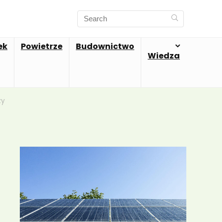
ek
Powietrze
Budownictwo
Wiedza
zy