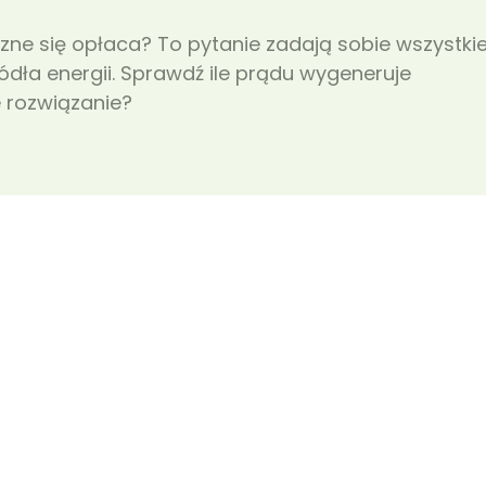
ne się opłaca? To pytanie zadają sobie wszystki
dła energii. Sprawdź ile prądu wygeneruje
e rozwiązanie?