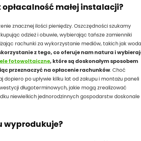
t opłacalność małej instalacji?
nie znacznej ilości pieniędzy. Oszczędności szukamy
kupując odzież i obuwie, wybierając tańsze zamienniki
żając rachunki za wykorzystanie mediów, takich jak wod
skorzystanie z tego, co oferuje nam natura i wybiera
ele fotowoltaiczne
, które są doskonałym sposobem
siąc przeznaczyć na opłacenie rachunków
. Choć
 dopiero po upływie kilku lat od zakupu i montażu paneli
inwestycji długoterminowych, jakie mogą zrealizować
dku niewielkich jednorodzinnych gospodarstw doskonale
du wyprodukuje?