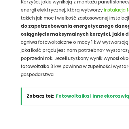
Korzyści, jakie wynikają z montażu paneli słone
energii elektrycznej, którą wytworzy
instalacja 
takich jak moc i wielkość zastosowanej instalacji
do zapotrzebowania energetycznego dane
osiągnięcie maksymalnych korzyści, jakie d
ogniwa fotowoltaiczne o mocy 1 kW wytwarzają 1
jaka ilość prądu jest nam potrzebna? Wystarczy 
poprzedni rok. Jeżeli uzyskany wynik wynosi oko
fotowoltaika 3 kW powinna w zupełności wystar
gospodarstwa.
Zobacz też:
Fotowoltaika i inne ekorozw