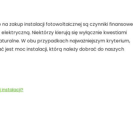
a zakup instalacji fotowoltaicznej są czynniki finansowe
elektryczną. Niektórzy kierują się wyłącznie kwestiami
naturalne. W obu przypadkach najważniejszym kryterium,
ć jest moc instalacji, którą należy dobrać do naszych
instalacji?