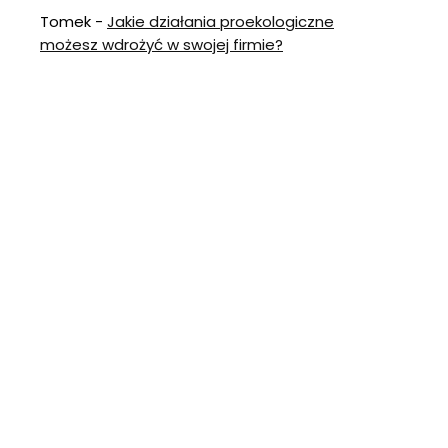
Tomek
-
Jakie działania proekologiczne
możesz wdrożyć w swojej firmie?