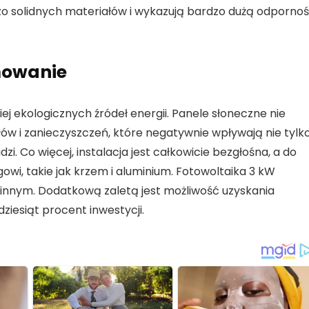
 solidnych materiałów i wykazują bardzo dużą odporno
mowanie
iej ekologicznych źródeł energii. Panele słoneczne nie
ów i zanieczyszczeń, które negatywnie wpływają nie tylk
zi. Co więcej, instalacja jest całkowicie bezgłośna, a do
owi, takie jak krzem i aluminium. Fotowoltaika 3 kW
innym. Dodatkową zaletą jest możliwość uzyskania
ziesiąt procent inwestycji.