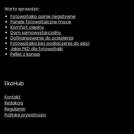
Warto sprawdzić:
Fotowoltaika opinie negatywne
Panele fotowoltaiczne moce
Komfort cieplny
Dom samowystarczalny
Dofinansowanie do ocieplenia
Fotowoltaika bez podłączenia do sieci
Jakie PKD dla fotowoltaiki
Pellet z konopi
EkoHub
Kontakt
Redakcja
Regulamin
Polityka prywatności