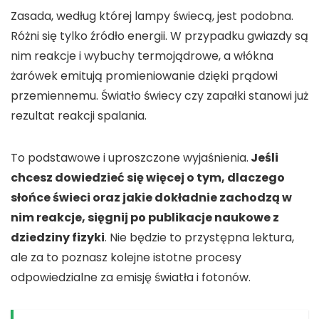
Zasada, według której lampy świecą, jest podobna.
Różni się tylko źródło energii. W przypadku gwiazdy są
nim reakcje i wybuchy termojądrowe, a włókna
żarówek emitują promieniowanie dzięki prądowi
przemiennemu. Światło świecy czy zapałki stanowi już
rezultat reakcji spalania.
To podstawowe i uproszczone wyjaśnienia.
Jeśli
chcesz dowiedzieć się więcej o tym, dlaczego
słońce świeci oraz jakie dokładnie zachodzą w
nim reakcje, sięgnij po publikacje naukowe z
dziedziny fizyki
. Nie będzie to przystępna lektura,
ale za to poznasz kolejne istotne procesy
odpowiedzialne za emisję światła i fotonów.