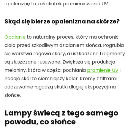
opaleniznę to zaś skutek promieniowania UV.
Skąd się bierze opalenizna na skórze?
Opalanie
to naturalny proces, który ma ochronić
ciało przed szkodliwym działaniem słońca. Pogrubia
się warstwa rogowa skóry, a uszkodzone fragmenty
są złuszczane i usuwane. Zwiększa się produkcja
melaniny, która w części pochłania
promienie UV
i
nadaje skórze ciemniejszy kolor. Kremy z filtrami
odczuwalnie łagodzą skutki długiej ekspozycji na
słońce.
Lampy świecą z tego samego
powodu, co słońce