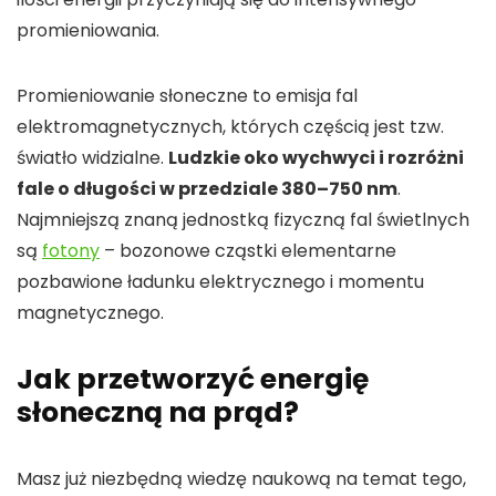
promieniowania.
Promieniowanie słoneczne to emisja fal
elektromagnetycznych, których częścią jest tzw.
światło widzialne.
Ludzkie oko wychwyci i rozróżni
fale o długości w przedziale 380–750 nm
.
Najmniejszą znaną jednostką fizyczną fal świetlnych
są
fotony
– bozonowe cząstki elementarne
pozbawione ładunku elektrycznego i momentu
magnetycznego.
Jak przetworzyć energię
słoneczną na prąd?
Masz już niezbędną wiedzę naukową na temat tego,