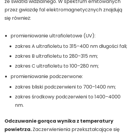
ze światła widzialnego. W spektrum emitowanych
przez gwiazdę fal elektromagnetycznych znajdują
się również:
promieniowanie ultrafioletowe (UV):
zakres A ultrafioletu to 315–400 nm długości fali;
zakres B ultrafioletu to 280–315 nm;
zakres C ultrafioletu to 100–280 nm;
promieniowanie podczerwone:
zakres bliski podczerwieni to 700–1400 nm;
zakres środkowy podczerwieni to 1400–4000
nm.
Odczuwanie gorąca wynika z temperatury
powietrza.
Zaczerwienienia przekształcające się