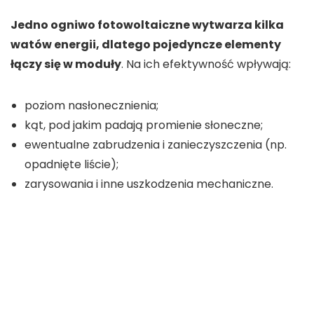
Jedno ogniwo fotowoltaiczne wytwarza kilka
watów energii, dlatego pojedyncze elementy
łączy się w moduły
. Na ich efektywność wpływają:
poziom nasłonecznienia;
kąt, pod jakim padają promienie słoneczne;
ewentualne zabrudzenia i zanieczyszczenia (np.
opadnięte liście);
zarysowania i inne uszkodzenia mechaniczne.