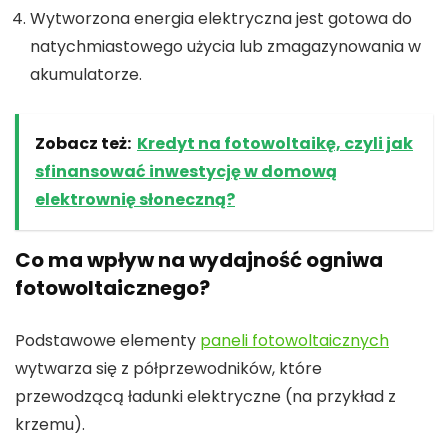
Wytworzona energia elektryczna jest gotowa do
natychmiastowego użycia lub zmagazynowania w
akumulatorze.
Zobacz też:
Kredyt na fotowoltaikę, czyli jak
sfinansować inwestycję w domową
elektrownię słoneczną?
Co ma wpływ na wydajność ogniwa
fotowoltaicznego?
Podstawowe elementy
paneli fotowoltaicznych
wytwarza się z półprzewodników, które
przewodzącą ładunki elektryczne (na przykład z
krzemu).