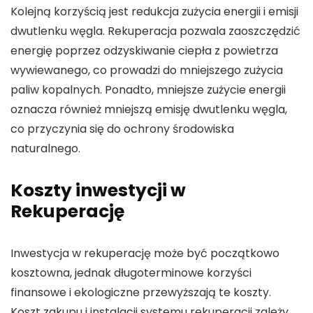
Kolejną korzyścią jest redukcja zużycia energii i emisji
dwutlenku węgla. Rekuperacja pozwala zaoszczędzić
energię poprzez odzyskiwanie ciepła z powietrza
wywiewanego, co prowadzi do mniejszego zużycia
paliw kopalnych. Ponadto, mniejsze zużycie energii
oznacza również mniejszą emisję dwutlenku węgla,
co przyczynia się do ochrony środowiska
naturalnego.
Koszty inwestycji w
Rekuperację
Inwestycja w rekuperację może być początkowo
kosztowna, jednak długoterminowe korzyści
finansowe i ekologiczne przewyższają te koszty.
Koszt zakupu i instalacji systemu rekuperacji zależy