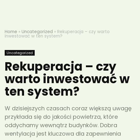
Home
»
Uncategorized
»
Rekuperacja – czy warto
inwestować w ten system?
Uncategorized
Rekuperacja – czy
warto inwestować w
ten system?
W dzisiejszych czasach coraz większą uwagę
przykłada się do jakości powietrza, które
oddychamy wewnątrz budynków. Dobra
wentylacja jest kluczowa dla zapewnienia