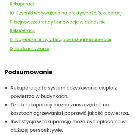
Rekuperacji
10
Czynniki wpływające na efektywność Rekuperacji
11
Najnowsze trendy i innowacje w dziedzinie
Rekuperacji
12
Najlepsze firmy oferujące usługi Rekuperacji
13
Podsumowanie
Podsumowanie
Rekuperacja to system odzyskiwania ciepła z
powietrza w budynkach.
Dzięki rekuperacji można zaoszczędzić na
kosztach ogrzewania i poprawić jakość powietrza.
Inwestycja w rekuperację może być opłacalna w
dłuższej perspektywie.