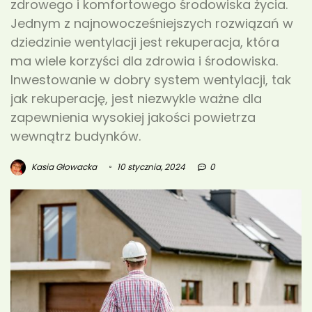
zdrowego i komfortowego środowiska życia.
Jednym z najnowocześniejszych rozwiązań w
dziedzinie wentylacji jest rekuperacja, która
ma wiele korzyści dla zdrowia i środowiska.
Inwestowanie w dobry system wentylacji, tak
jak rekuperację, jest niezwykle ważne dla
zapewnienia wysokiej jakości powietrza
wewnątrz budynków.
Kasia Głowacka
10 stycznia, 2024
0