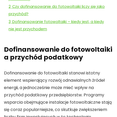
2
Czy dofinansowanie do fotowoltaiki liczy się jako
przychód?
3
Dofinansowanie fotowoltaiki – kiedy jest, a kiedy
nie jest przychodem
Dofinansowanie do fotowoltaiki
a przychód podatkowy
Dofinansowanie
do fotowoltaiki
stanowi istotny
element wspierający rozwój odnawialnych źródeł
energii, a jednocześnie może mieć wpływ na
przychód podatkowy
przedsiębiorstw. Programy
wsparcia obejmujące instalacje
fotowoltaiczne
stają
się coraz popularniejsze, co skutkuje zwiększeniem
liczby firm inwestujących w tę technologię.