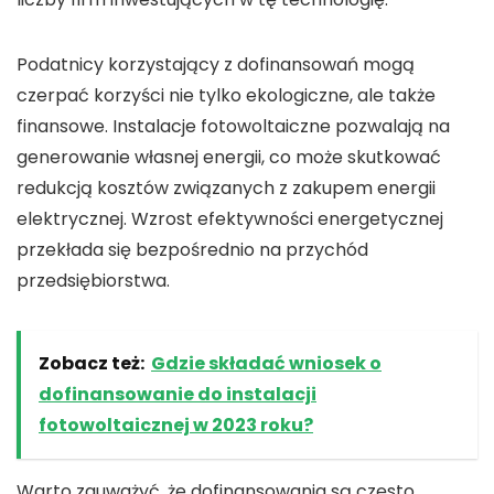
Podatnicy korzystający z
dofinansowań
mogą
czerpać korzyści nie tylko ekologiczne, ale także
finansowe. Instalacje
fotowoltaiczne
pozwalają na
generowanie własnej energii, co może skutkować
redukcją kosztów związanych z zakupem energii
elektrycznej. Wzrost efektywności energetycznej
przekłada się bezpośrednio na
przychód
przedsiębiorstwa.
Zobacz też:
Gdzie składać wniosek o
dofinansowanie do instalacji
fotowoltaicznej w 2023 roku?
Warto zauważyć, że
dofinansowania
są często