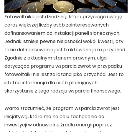
Fotowoltaika jest dziedziną, która przyciąga uwagę
coraz większej liczby osób zainteresowanych
dofinansowaniem
do instalacji paneli słonecznych.
Jednak istnieje pewne niejasności wokół kwestii, czy
takie
dofinansowanie
jest traktowane jako
przychód
.
Zgodnie z aktualnym stanem prawnym,
ulga
dotycząca
programu wsparcia zwrot
w przypadku
fotowoltaiki
nie jest zaliczana jako
przychód
. Jest to
istotna informacja dla osób planujących
skorzystanie z tego rodzaju wsparcia finansowego.
Warto zrozumieć, że
program wsparcia zwrot
jest
inicjatywą, która ma na celu zachęcenie do
inwestycji w
odnawialne źródła energii
poprzez