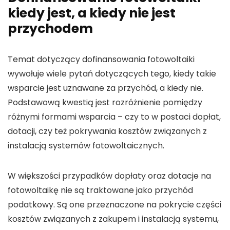
kiedy jest, a kiedy nie jest
przychodem
Temat dotyczący
dofinansowania fotowoltaiki
wywołuje wiele pytań dotyczących tego, kiedy takie
wsparcie jest uznawane za
przychód
, a kiedy nie.
Podstawową kwestią jest rozróżnienie pomiędzy
różnymi formami wsparcia – czy to w postaci
dopłat
,
dotacji
, czy też pokrywania
kosztów
związanych z
instalacją systemów
fotowoltaicznych
.
W większości przypadków
dopłaty
oraz
dotacje
na
fotowoltaikę
nie są traktowane jako
przychód
podatkowy. Są one przeznaczone na pokrycie części
kosztów związanych z zakupem i instalacją systemu,