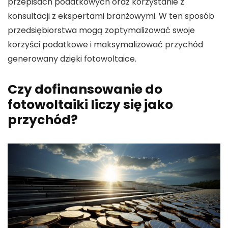
przepisach podatkowych oraz korzystanie z
konsultacji
z ekspertami branżowymi. W ten sposób
przedsiębiorstwa mogą zoptymalizować swoje
korzyści podatkowe i maksymalizować
przychód
generowany dzięki
fotowoltaice
.
Czy dofinansowanie do
fotowoltaiki liczy się jako
przychód?