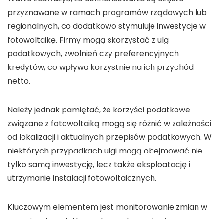
przyznawane w ramach programów rządowych lub
regionalnych, co dodatkowo stymuluje inwestycje w
fotowoltaikę
. Firmy mogą skorzystać z ulg
podatkowych, zwolnień czy preferencyjnych
kredytów, co wpływa korzystnie na ich
przychód
netto.
Należy jednak pamiętać, że korzyści podatkowe
związane z
fotowoltaiką
mogą się różnić w zależności
od lokalizacji i aktualnych przepisów podatkowych. W
niektórych przypadkach
ulgi
mogą obejmować nie
tylko samą inwestycję, lecz także eksploatację i
utrzymanie
instalacji fotowoltaicznych
.
Kluczowym elementem jest monitorowanie zmian w