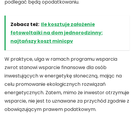
podlegać będą opodatkowaniu.
Zobacz też:
Ile kosztuje założenie
fotowoltaiki na dom jednorodzinny:
najtańszy koszt minicpv
W praktyce,
ulga
w ramach
programu wsparcia
zwrot
stanowi wsparcie finansowe dla osób
inwestujących w
energetykę słoneczną
, mając na
celu promowanie
ekologicznych
rozwiązań
energetycznych. Zatem, mimo że inwestor otrzymuje
wsparcie, nie jest to uznawane za
przychód
zgodnie z
obowiązującym prawem podatkowym.