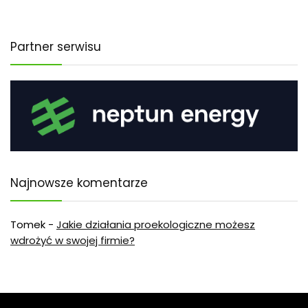
Partner serwisu
Najnowsze komentarze
Tomek
-
Jakie działania proekologiczne możesz
wdrożyć w swojej firmie?