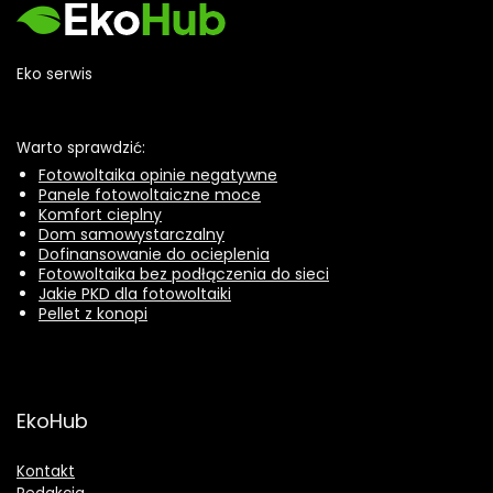
Eko serwis
Warto sprawdzić:
Fotowoltaika opinie negatywne
Panele fotowoltaiczne moce
Komfort cieplny
Dom samowystarczalny
Dofinansowanie do ocieplenia
Fotowoltaika bez podłączenia do sieci
Jakie PKD dla fotowoltaiki
Pellet z konopi
EkoHub
Kontakt