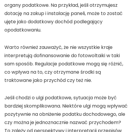
organy podatkowe. Na przykład, jeśli otrzymujesz
dotację na zakup i instalację paneli, może to zostać
ujęte jako dodatkowy
dochód
podlegający
opodatkowaniu.
Warto również zauważyć, że nie wszystkie kraje
interpretują
dofinansowanie do fotowoltaiki
w taki
sam sposób. Regulacje podatkowe mogą się różnić,
co wpływa na to, czy otrzymane środki są
traktowane jako
przychód
czy też nie.
Jeśli chodzi o
ulgi podatkowe
, sytuacja może być
bardziej skomplikowana. Niektóre ulgi mogą wpływać
pozytywnie na obniżenie podatku dochodowego, ale
czy można je jednoznacznie nazwać
przychodem
?
To zależy od perspektywy i interpretacji przepisów