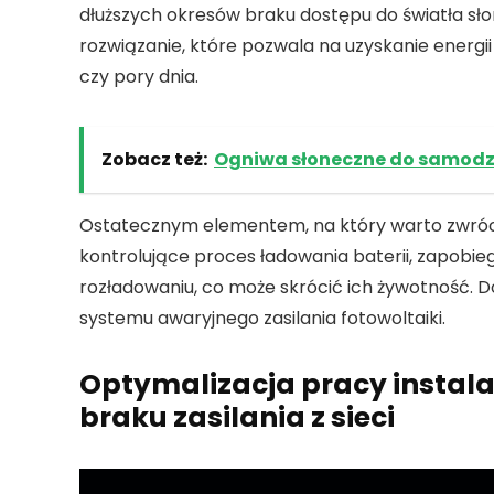
dłuższych okresów braku dostępu do światła sł
rozwiązanie, które pozwala na uzyskanie energi
czy pory dnia.
Zobacz też:
Ogniwa słoneczne do samod
Ostatecznym elementem, na który warto zwróc
kontrolujące proces ładowania baterii, zapobie
rozładowaniu, co może skrócić ich żywotność. Do
systemu awaryjnego zasilania fotowoltaiki.
Optymalizacja pracy instala
braku zasilania z sieci