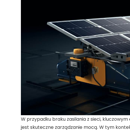
W przypadku braku zasilania z
sieci
, kluczowym
jest skuteczne zarządzanie
mocą
. W tym konte