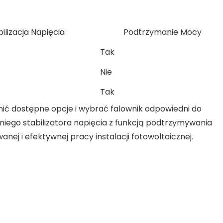
ilizacja Napięcia
Podtrzymanie Mocy
Tak
Nie
Tak
enić dostępne opcje i wybrać
falownik
odpowiedni do
dniego
stabilizatora napięcia
z funkcją
podtrzymywania
wanej i efektywnej pracy
instalacji fotowoltaicznej
.