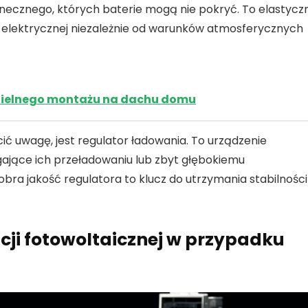
onecznego, których baterie mogą nie pokryć. To elastycz
i elektrycznej niezależnie od warunków atmosferycznych
zielnego montażu na dachu domu
ić uwagę, jest
regulator ładowania
. To urządzenie
gające ich przeładowaniu lub zbyt głębokiemu
bra jakość regulatora to klucz do utrzymania stabilności
cji fotowoltaicznej w przypadku