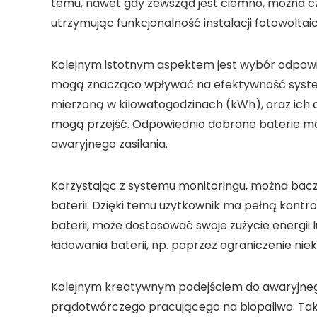
temu, nawet gdy zewsząd jest ciemno, można 
utrzymując funkcjonalność instalacji fotowoltaic
Kolejnym istotnym aspektem jest
wybór odpowi
mogą znacząco wpływać na efektywność system
mierzoną w kilowatogodzinach (kWh), oraz ich
mogą przejść. Odpowiednio dobrane baterie m
awaryjnego zasilania.
Korzystając z
systemu monitoringu
, można bacz
baterii. Dzięki temu użytkownik ma pełną kontr
baterii, może dostosować swoje zużycie energii 
ładowania baterii, np. poprzez ograniczenie ni
Kolejnym kreatywnym podejściem do awaryjnego 
prądotwórczego
pracującego na biopaliwo. Ta