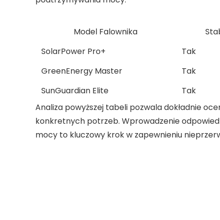
Model Falownika
Stab
SolarPower Pro+
Tak
GreenEnergy Master
Tak
SunGuardian Elite
Tak
Analiza powyższej tabeli pozwala dokładnie oc
konkretnych potrzeb. Wprowadzenie odpowie
mocy
to kluczowy krok w zapewnieniu nieprzer