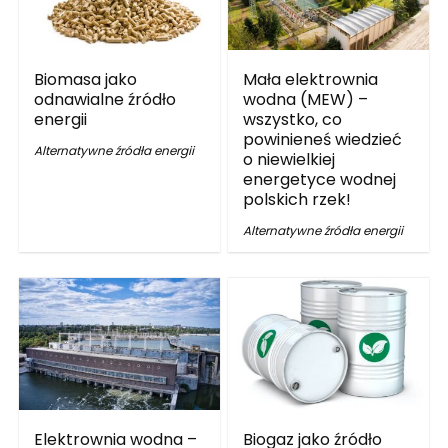
Biomasa jako
Mała elektrownia
odnawialne źródło
wodna (MEW) –
energii
wszystko, co
powinieneś wiedzieć
Alternatywne źródła energii
o niewielkiej
energetyce wodnej
polskich rzek!
Alternatywne źródła energii
Elektrownia wodna –
Biogaz jako źródło