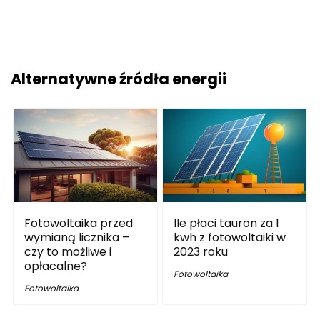
Alternatywne źródła energii
Fotowoltaika przed
Ile płaci tauron za 1
wymianą licznika –
kwh z fotowoltaiki w
czy to możliwe i
2023 roku
opłacalne?
Fotowoltaika
Fotowoltaika