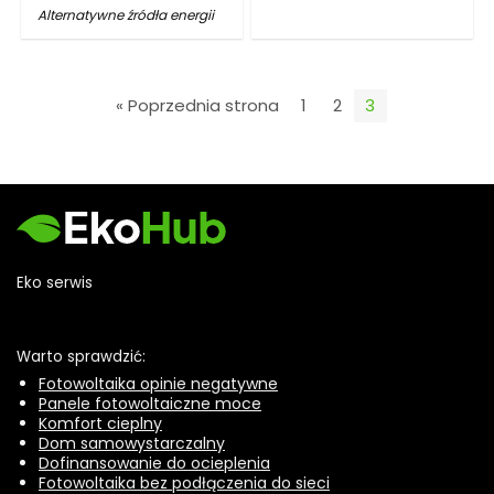
Alternatywne źródła energii
« Poprzednia strona
1
2
3
Eko serwis
Warto sprawdzić:
Fotowoltaika opinie negatywne
Panele fotowoltaiczne moce
Komfort cieplny
Dom samowystarczalny
Dofinansowanie do ocieplenia
Fotowoltaika bez podłączenia do sieci