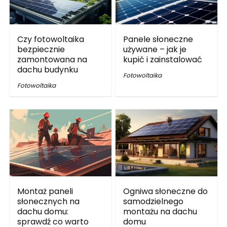
Czy fotowoltaika
Panele słoneczne
bezpiecznie
używane – jak je
zamontowana na
kupić i zainstalować
dachu budynku
Fotowoltaika
Fotowoltaika
Montaż paneli
Ogniwa słoneczne do
słonecznych na
samodzielnego
dachu domu:
montażu na dachu
sprawdź co warto
domu