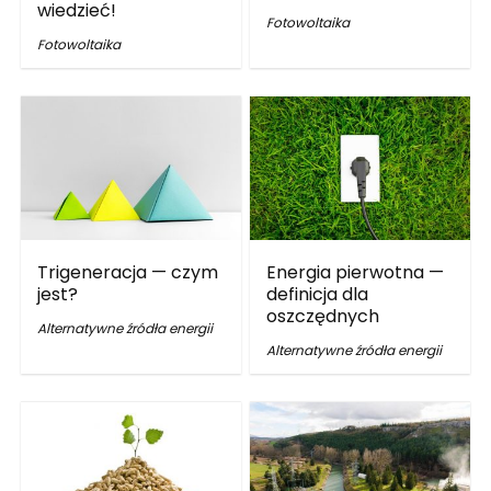
wiedzieć!
Fotowoltaika
Fotowoltaika
Trigeneracja — czym
Energia pierwotna —
jest?
definicja dla
oszczędnych
Alternatywne źródła energii
Alternatywne źródła energii