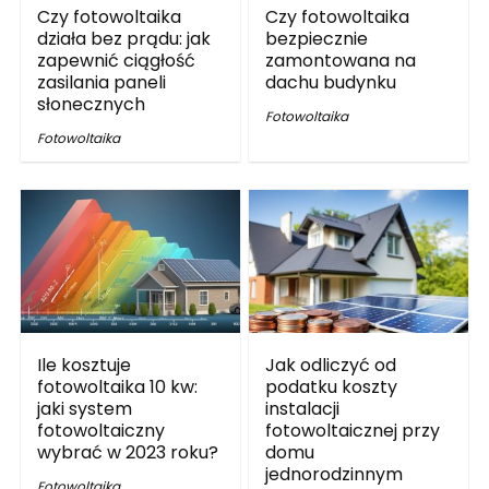
Czy fotowoltaika
Czy fotowoltaika
działa bez prądu: jak
bezpiecznie
zapewnić ciągłość
zamontowana na
zasilania paneli
dachu budynku
słonecznych
Fotowoltaika
Fotowoltaika
Ile kosztuje
Jak odliczyć od
fotowoltaika 10 kw:
podatku koszty
jaki system
instalacji
fotowoltaiczny
fotowoltaicznej przy
wybrać w 2023 roku?
domu
jednorodzinnym
Fotowoltaika