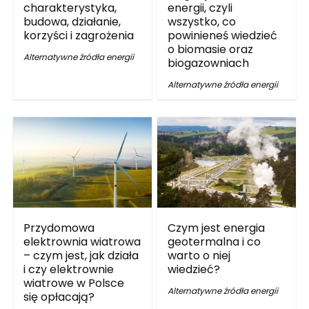
charakterystyka,
energii, czyli
budowa, działanie,
wszystko, co
korzyści i zagrożenia
powinieneś wiedzieć
o biomasie oraz
Alternatywne źródła energii
biogazowniach
Alternatywne źródła energii
Przydomowa
Czym jest energia
elektrownia wiatrowa
geotermalna i co
– czym jest, jak działa
warto o niej
i czy elektrownie
wiedzieć?
wiatrowe w Polsce
Alternatywne źródła energii
się opłacają?