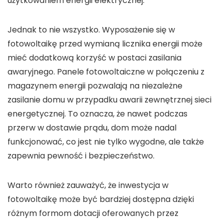
użytkowaniem energii elektrycznej.
Jednak to nie wszystko. Wyposażenie się w
fotowoltaikę
przed wymianą licznika energii może
mieć dodatkową korzyść w postaci
zasilania
awaryjnego
. Panele fotowoltaiczne w połączeniu z
magazynem energii pozwalają na niezależne
zasilanie domu w przypadku awarii zewnętrznej sieci
energetycznej. To oznacza, że nawet podczas
przerw w dostawie prądu, dom może nadal
funkcjonować, co jest nie tylko wygodne, ale także
zapewnia pewność i bezpieczeństwo.
Warto również zauważyć, że inwestycja w
fotowoltaikę
może być bardziej dostępna dzięki
różnym formom
dotacji
oferowanych przez