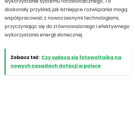
wykorzystanie
systemu fotowoltaicznego
. To
doskonały przykład, jak istniejące rozwiązania mogą
współpracować z nowoczesnymi technologiami,
przyczyniając się do zrównoważonego i efektywnego
wykorzystania energii słonecznej.
Zobacz też:
Czy opłaca się fotowoltaika na
nowych zasadach dotacji w polsce