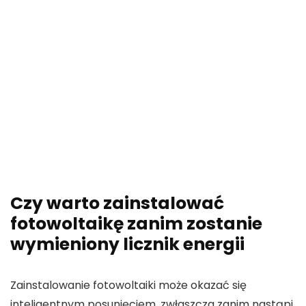
Czy warto zainstalować
fotowoltaikę zanim zostanie
wymieniony licznik energii
Zainstalowanie
fotowoltaiki
może okazać się
inteligentnym posunięciem, zwłaszcza zanim nastąpi