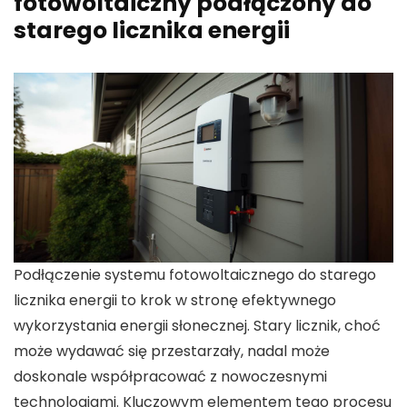
fotowoltaiczny podłączony do
starego licznika energii
Podłączenie
systemu fotowoltaicznego
do
starego
licznika energii
to krok w stronę efektywnego
wykorzystania energii słonecznej. Stary licznik, choć
może wydawać się przestarzały, nadal może
doskonale współpracować z nowoczesnymi
technologiami. Kluczowym elementem tego procesu