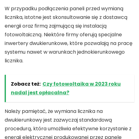
W przypadku podłączenia paneli przed wymianą
licznika, istotne jest skonsultowanie się z
dostawcą
energii
oraz
firmą zajmującą się instalacją
fotowoltaiczną
. Niektóre firmy oferują specjalne
inwertery dwukierunkowe
, które pozwalają na pracę
systemu nawet w warunkach jednokierunkowego
licznika.
Zobacz też:
Czy fotowoltaika w 2023 roku
nadal jest opłacalna?
Należy pamiętać, że wymiana licznika na
dwukierunkowy jest zazwyczaj standardową
procedurą, która umożliwia efektywne korzystanie z
energii elektrycznej produkowanej przez
panele