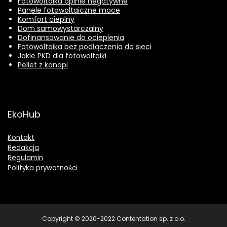
Fotowoltaika opinie negatywne
Panele fotowoltaiczne moce
Komfort cieplny
Dom samowystarczalny
Dofinansowanie do ocieplenia
Fotowoltaika bez podłączenia do sieci
Jakie PKD dla fotowoltaiki
Pellet z konopi
EkoHub
Kontakt
Redakcja
Regulamin
Polityka prywatności
Copyright © 2020-2022 Contentation sp. z o.o.