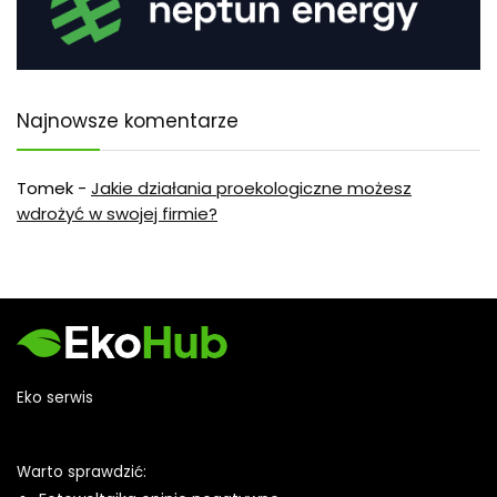
Najnowsze komentarze
Tomek
-
Jakie działania proekologiczne możesz
wdrożyć w swojej firmie?
Eko serwis
Warto sprawdzić: