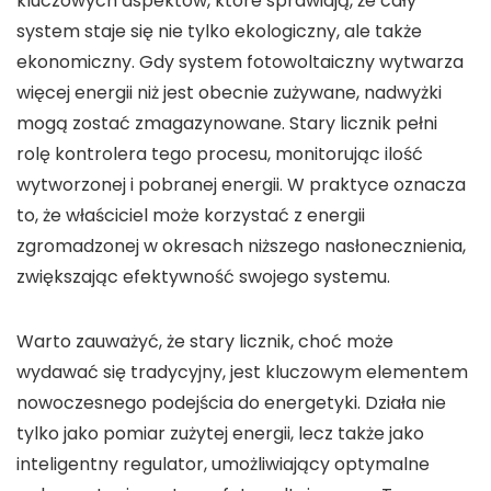
kluczowych aspektów, które sprawiają, że cały
system staje się nie tylko ekologiczny, ale także
ekonomiczny. Gdy
system fotowoltaiczny
wytwarza
więcej energii niż jest obecnie zużywane, nadwyżki
mogą zostać zmagazynowane. Stary licznik pełni
rolę kontrolera tego procesu, monitorując ilość
wytworzonej i pobranej energii. W praktyce oznacza
to, że właściciel może korzystać z energii
zgromadzonej w okresach niższego nasłonecznienia,
zwiększając efektywność swojego systemu.
Warto zauważyć, że
stary licznik
, choć może
wydawać się tradycyjny, jest kluczowym elementem
nowoczesnego podejścia do energetyki. Działa nie
tylko jako pomiar zużytej energii, lecz także jako
inteligentny regulator, umożliwiający optymalne