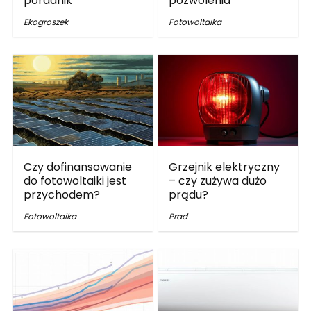
poradnik
pozwolenia
Ekogroszek
Fotowoltaika
Czy dofinansowanie
Grzejnik elektryczny
do fotowoltaiki jest
– czy zużywa dużo
przychodem?
prądu?
Fotowoltaika
Prad