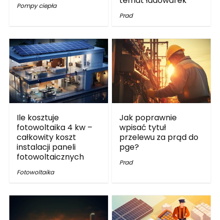
temat ładowarek
Pompy ciepła
Prad
Ile kosztuje
Jak poprawnie
fotowoltaika 4 kw –
wpisać tytuł
całkowity koszt
przelewu za prąd do
instalacji paneli
pge?
fotowoltaicznych
Prad
Fotowoltaika