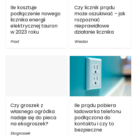
Ile kosztuje
Czy licznik prądu
podłączenie nowego
może oszukiwać – jak
licznika energii
rozpoznać
elektrycznej tauron
nieprawidłowe
w 2023 roku
działanie licznika
Prad
Wiedza
Czy groszek z
Ile prądu pobiera
własnego ogródka
ładowarka telefonu
nadaje się do pieca
podłączona do
na ekogroszek?
kontaktu i czy to
bezpieczne
Ekogroszek