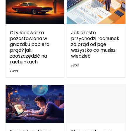
Czy ładowarka
Jak często
pozostawiona w
przychodzi rachunek
gniazdku pobiera
za prąd od pge –
prąd? jak
wszystko co musisz
zaoszczędzić na
wiedzieć
rachunkach
Prad
Prad