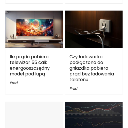
Ile prądu pobiera
Czy ładowarka
telewizor 55 cali:
podłączona do
energooszczędny
gniazdka pobiera
model pod lupą
prąd bez ładowania
telefonu
Prad
Prad