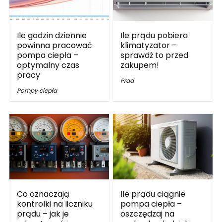
Ile godzin dziennie
Ile prądu pobiera
powinna pracować
klimatyzator –
pompa ciepła –
sprawdź to przed
optymalny czas
zakupem!
pracy
Prad
Pompy ciepła
Co oznaczają
Ile prądu ciągnie
kontrolki na liczniku
pompa ciepła –
prądu – jak je
oszczędzaj na