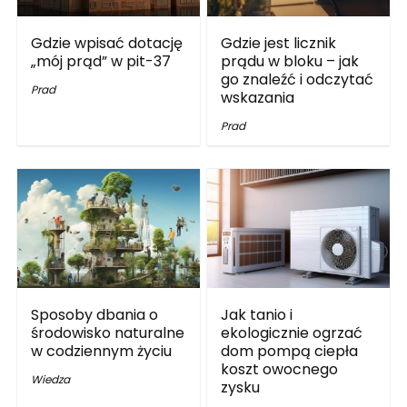
Gdzie wpisać dotację
Gdzie jest licznik
„mój prąd” w pit-37
prądu w bloku – jak
go znaleźć i odczytać
Prad
wskazania
Prad
Sposoby dbania o
Jak tanio i
środowisko naturalne
ekologicznie ogrzać
w codziennym życiu
dom pompą ciepła
koszt owocnego
Wiedza
zysku