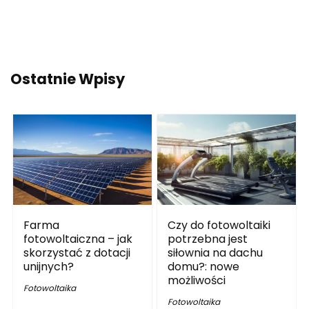
Ostatnie Wpisy
Farma
Czy do fotowoltaiki
fotowoltaiczna – jak
potrzebna jest
skorzystać z dotacji
siłownia na dachu
unijnych?
domu?: nowe
możliwości
Fotowoltaika
Fotowoltaika