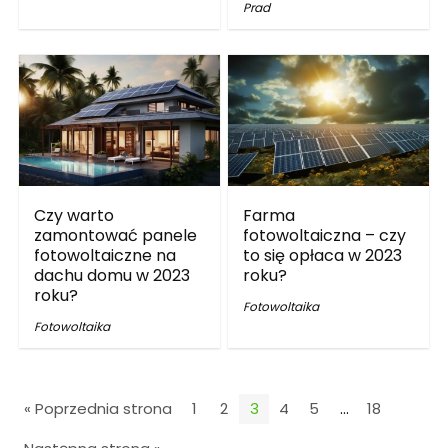
Prad
Czy warto
Farma
zamontować panele
fotowoltaiczna – czy
fotowoltaiczne na
to się opłaca w 2023
dachu domu w 2023
roku?
roku?
Fotowoltaika
Fotowoltaika
« Poprzednia strona
1
2
3
4
5
…
18