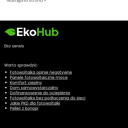
Następna strona »
Eko serwis
Warto sprawdzić:
Fotowoltaika opinie negatywne
Panele fotowoltaiczne moce
Komfort cieplny
Dom samowystarczalny
Dofinansowanie do ocieplenia
Fotowoltaika bez podłączenia do sieci
Jakie PKD dla fotowoltaiki
Pellet z konopi