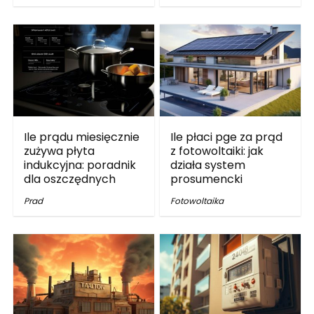
Ile prądu miesięcznie
Ile płaci pge za prąd
zużywa płyta
z fotowoltaiki: jak
indukcyjna: poradnik
działa system
dla oszczędnych
prosumencki
Prad
Fotowoltaika