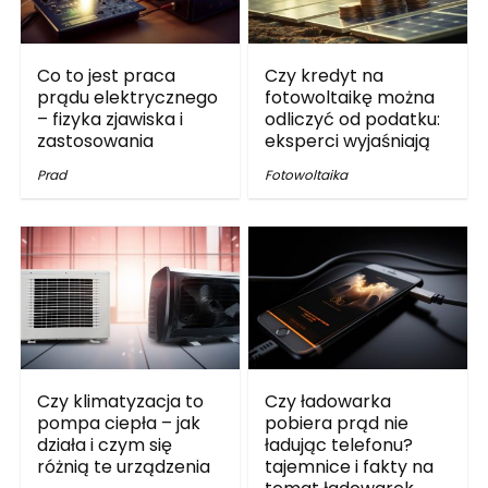
Co to jest praca
Czy kredyt na
prądu elektrycznego
fotowoltaikę można
– fizyka zjawiska i
odliczyć od podatku:
zastosowania
eksperci wyjaśniają
Prad
Fotowoltaika
Czy klimatyzacja to
Czy ładowarka
pompa ciepła – jak
pobiera prąd nie
działa i czym się
ładując telefonu?
różnią te urządzenia
tajemnice i fakty na