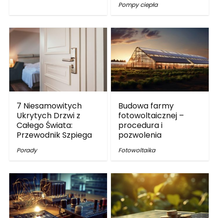
Pompy ciepła
7 Niesamowitych
Budowa farmy
Ukrytych Drzwi z
fotowoltaicznej –
Całego Świata:
procedura i
Przewodnik Szpiega
pozwolenia
Porady
Fotowoltaika