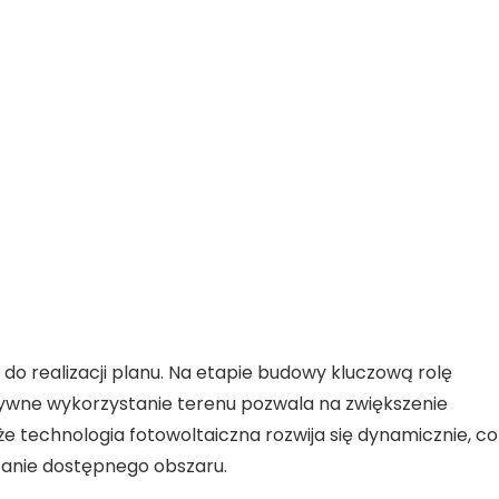
y do
realizacji
planu. Na etapie budowy kluczową rolę
tywne wykorzystanie terenu pozwala na zwiększenie
 że
technologia fotowoltaiczna
rozwija się dynamicznie, co
tanie dostępnego obszaru.