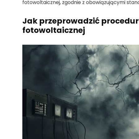
fotowoltaicznej, zgodnie z
obowiązującymi stan
Jak przeprowadzić procedu
fotowoltaicznej