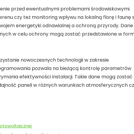
enie
przed ewentualnymi problemami środowiskowymi.
renu czy też monitoring wpływu na lokalną florę i faunę 
wojem energetyki odnawialnej a ochroną przyrody. Dane
nych w celu ochrony mogą zostać przedstawione w form
zystanie nowoczesnych technologii w zakresie
programowania pozwala na bieżącą kontrolę parametrów
zymania efektywności instalacji. Takie dane mogą zostać
ydajność paneli w różnych warunkach atmosferycznych c
otowoltaicznej