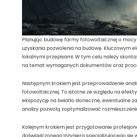
Planując budowę farmy
fotowoltaicznej
o mocy
uzyskania
pozwolenia na budowę
. Kluczowym e
lokalnymi przepisami. W tym celu należy skonta
na temat wymaganych dokumentów oraz proced
Następnym krokiem jest przeprowadzenie anali
fotowoltaicznej
. To istotne ze względu na efek
ekspozycję na światło słoneczne, ewentualne za
analizy pozwolą zoptymalizować rozmieszczeni
Kolejnym krokiem jest przygotowanie profesjon
doświadczonego
inżyniera
specjalizującego się