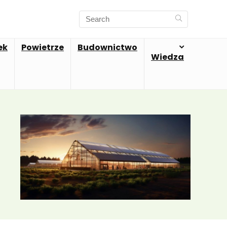
ek
Powietrze
Budownictwo
Wiedza