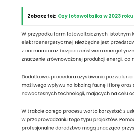
Zobacz też:
Czy fotowoltaika w 2023 roku
W przypadku farm fotowoltaicznych
, istotnym 
elektroenergetycznej
. Niezbędne jest przedsta
z normami oraz bezpieczeństwem energetycznym
znaczenie zrównoważonej produkcji energii, co
Dodatkowo, procedura uzyskiwania pozwolenia 
możliwego wpływu
na lokalną faunę i florę oraz 
nowoczesnych technologii
, mających na celu o
W trakcie całego procesu warto korzystać z us
w przeprowadzaniu tego typu projektów. Pomo
profesjonalne doradztwo mogą znacząco przys