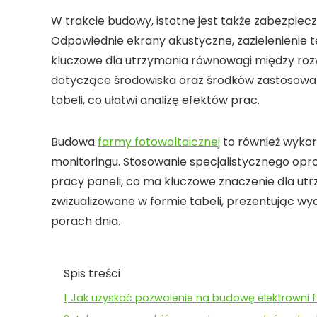
W trakcie budowy, istotne jest także
zabezpiecz
Odpowiednie ekrany akustyczne, zazielenienie te
kluczowe dla utrzymania równowagi między roz
dotyczące środowiska oraz środków zastosowa
tabeli, co ułatwi analizę efektów prac.
Budowa
farmy fotowoltaicznej
to również wykor
monitoringu
. Stosowanie specjalistycznego o
pracy paneli, co ma kluczowe znaczenie dla utr
zwizualizowane w formie tabeli, prezentując w
porach dnia.
Spis treści
1
Jak uzyskać pozwolenie na budowę elektrowni f