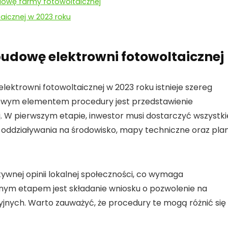
owę farmy fotowoltaicznej
aicznej w 2023 roku
udowę elektrowni fotowoltaicznej
lektrowni fotowoltaicznej
w 2023 roku istnieje
szereg
uczowym elementem procedury jest przedstawienie
. W pierwszym etapie, inwestor musi dostarczyć
wszystki
zę oddziaływania na środowisko, mapy techniczne oraz
pla
ywnej opinii lokalnej społeczności
, co wymaga
jnym etapem jest składanie wniosku o
pozwolenie na
nych. Warto zauważyć, że procedury te mogą różnić się