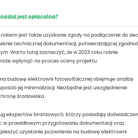
 nadal jest opłacalna?
krokiem jest także uzyskanie zgody na
podłączenie do siec
wienie
technicznej dokumentacji
, potwierdzającej zgodno
. Warto tutaj zaznaczyć, że w 2023 roku rośnie
 może wpłynąć na proces oceny projektu.
na budowę elektrowni fotowoltaicznej obejmuje
analizę
sposób jej minimalizacji. Niezbędne jest uwzględnienie
chronę środowiska.
ług
ekspertów
branżowych, którzy posiadają doświadczen
c w prawidłowym przygotowaniu dokumentacji oraz
pieszyć uzyskanie pozwolenia na budowę elektrowni