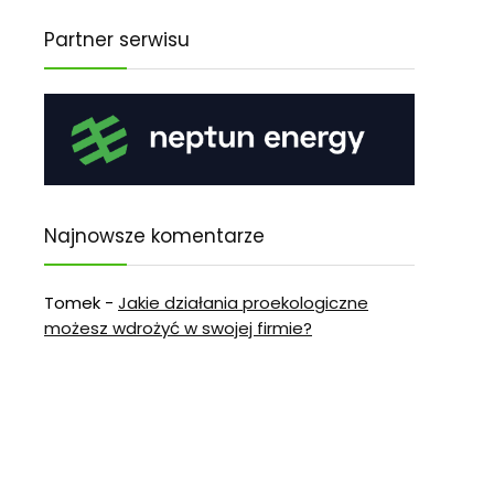
Partner serwisu
Najnowsze komentarze
Tomek
-
Jakie działania proekologiczne
możesz wdrożyć w swojej firmie?