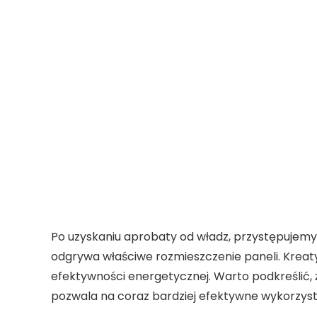
Po uzyskaniu aprobaty od władz, przystępujem
odgrywa
właściwe rozmieszczenie paneli
. Krea
efektywności energetycznej. Warto podkreślić,
pozwala na coraz bardziej efektywne wykorzys