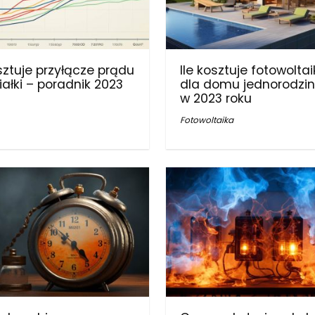
osztuje przyłącze prądu
Ile kosztuje fotowolta
iałki – poradnik 2023
dla domu jednorodzi
w 2023 roku
Fotowoltaika