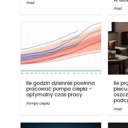
Prad
Prad
Ile godzin dziennie powinna
Ile p
pracować pompa ciepła –
piecu 
optymalny czas pracy
oszcz
podc
Pompy ciepła
Prad