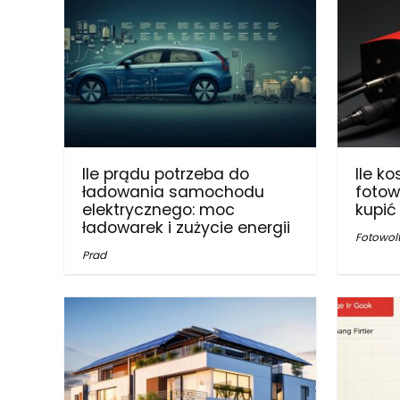
Ile prądu potrzeba do
Ile k
ładowania samochodu
fotowo
elektrycznego: moc
kupić
ładowarek i zużycie energii
Fotowol
Prad