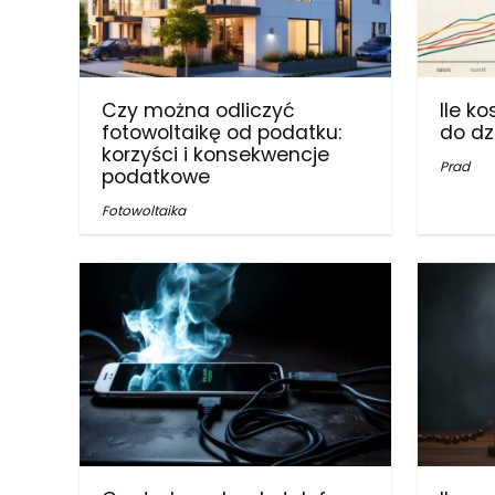
Czy można odliczyć
Ile k
fotowoltaikę od podatku:
do dz
korzyści i konsekwencje
Prad
podatkowe
Fotowoltaika