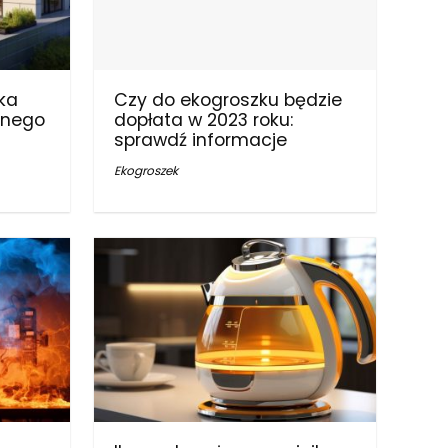
ika
Czy do ekogroszku będzie
nnego
dopłata w 2023 roku:
sprawdź informacje
Ekogroszek