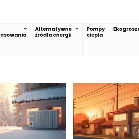
Alternatywne
Pompy
Ekogrosz
ansowania
źródła energii
ciepła