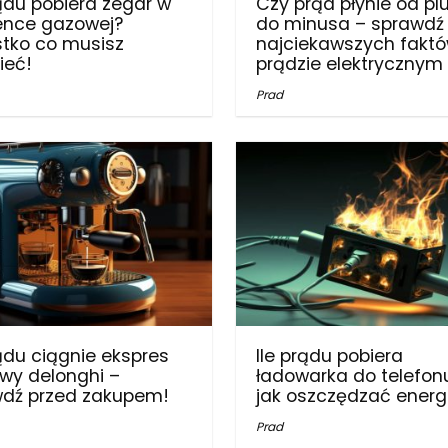
rądu pobiera zegar w
Czy prąd płynie od pl
ence gazowej?
do minusa – sprawdź 
tko co musisz
najciekawszych faktó
ieć!
prądzie elektrycznym
Prad
rądu ciągnie ekspres
Ile prądu pobiera
wy delonghi –
ładowarka do telefon
dź przed zakupem!
jak oszczędzać energ
Prad