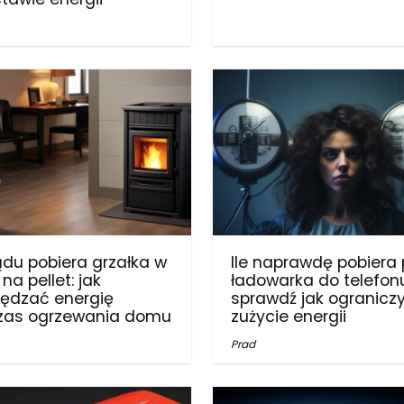
rądu pobiera grzałka w
Ile naprawdę pobiera
na pellet: jak
ładowarka do telefon
ędzać energię
sprawdź jak ogranicz
zas ogrzewania domu
zużycie energii
Prad