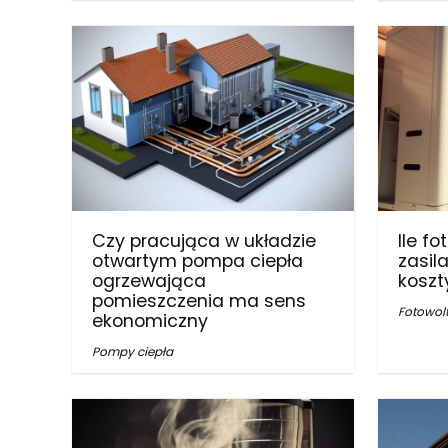
Czy pracująca w układzie
Ile f
otwartym pompa ciepła
zasil
ogrzewająca
koszt
pomieszczenia ma sens
Fotowol
ekonomiczny
Pompy ciepła