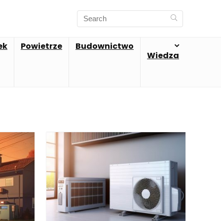
ek
Powietrze
Budownictwo
Wiedza