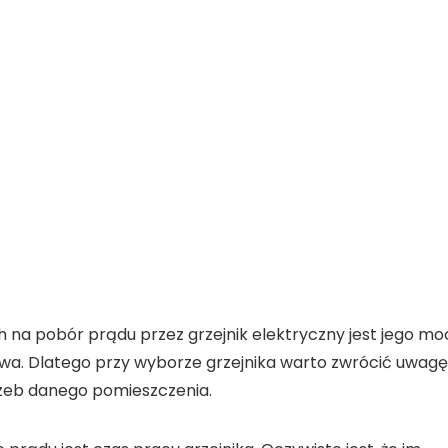
a pobór prądu przez grzejnik elektryczny jest jego
mo
ywa. Dlatego przy wyborze grzejnika warto zwrócić uwagę
zeb danego pomieszczenia.