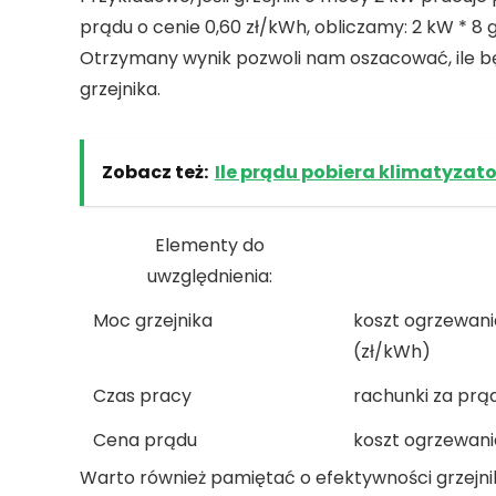
prądu o cenie 0,60 zł/kWh, obliczamy: 2 kW * 8 g
Otrzymany wynik pozwoli nam oszacować, ile bę
grzejnika.
Zobacz też:
Ile prądu pobiera klimatyzat
Elementy do
uwzględnienia:
Moc grzejnika
koszt ogrzewani
(zł/kWh)
Czas pracy
rachunki za prą
Cena prądu
koszt ogrzewani
Warto również pamiętać o efektywności grzejn