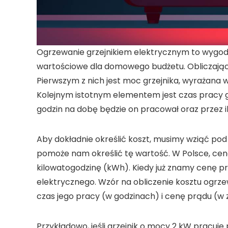
Ogrzewanie grzejnikiem elektrycznym to wygodn
wartościowe dla domowego budżetu. Obliczając 
Pierwszym z nich jest moc grzejnika, wyrażana 
Kolejnym istotnym elementem jest czas pracy gr
godzin na dobę będzie on pracował oraz przez il
Aby dokładnie określić koszt, musimy wziąć pod
pomoże nam określić tę wartość. W Polsce, cen
kilowatogodzinę (kWh). Kiedy już znamy cenę pr
elektrycznego. Wzór na obliczenie kosztu ogrz
czas jego pracy (w godzinach) i cenę prądu (w 
Przykładowo, jeśli grzejnik o mocy 2 kW pracuje 