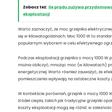
Zobacz też:
Ile prądu zużywa przydomowa 
eksploatacji
Warto zaznaczyć, że
moc
grzejnika elektryczne
się w kilowatogodzinach. Moc 1000 W to standa
popularnym wyborem w celu efektywnego ogrz
Podczas eksploatacji grzejnika o mocy 1000 W p
można obliczyć, mnożąc moc (w kilowatach) prz
energetycznej. Warto również zauważyć, że efe
pomieszczenia wpływają na ostateczne koszty 
W kontekście porównań, grzejnik o mocy 1000
źródeł ciepła, takich jak tradycyjne grzejniki 
koszty eksploatacji mogą się różnić w zależnoś