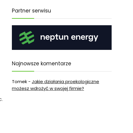
Partner serwisu
Najnowsze komentarze
Tomek
-
Jakie działania proekologiczne
możesz wdrożyć w swojej firmie?
c
.