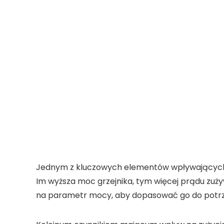
Jednym z kluczowych elementów wpływających n
Im wyższa moc grzejnika, tym więcej prądu zuż
na parametr mocy, aby dopasować go do potr