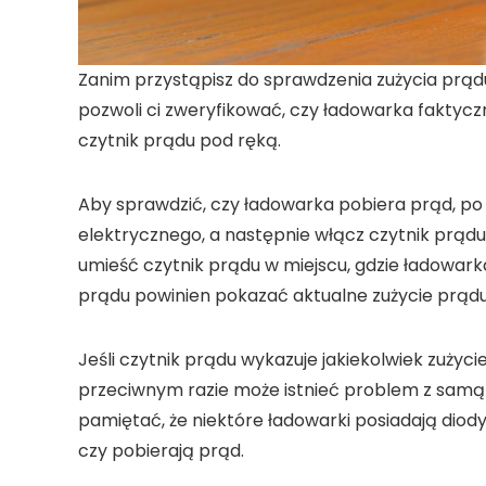
Zanim przystąpisz do
sprawdzenia zużycia prąd
pozwoli ci zweryfikować, czy ładowarka faktycz
czytnik prądu
pod ręką.
Aby sprawdzić, czy
ładowarka pobiera prąd
, po
elektrycznego, a następnie włącz
czytnik prądu
umieść
czytnik prądu
w miejscu, gdzie ładowar
prądu
powinien pokazać aktualne zużycie prądu
Jeśli
czytnik prądu
wykazuje jakiekolwiek zużyci
przeciwnym razie może istnieć problem z samą
pamiętać, że niektóre ładowarki posiadają diody 
czy pobierają prąd.