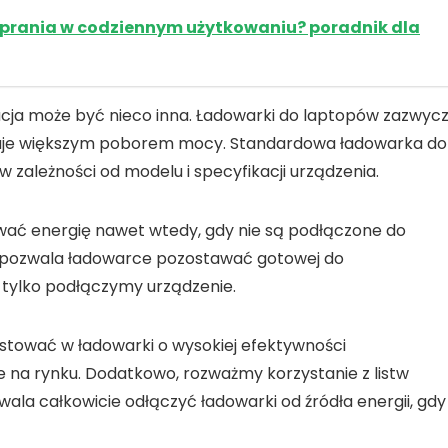
o prania w codziennym użytkowaniu? poradnik dla
uacja może być nieco inna. Ładowarki do laptopów zazwycz
tkuje większym poborem mocy. Standardowa ładowarka do
 zależności od modelu i specyfikacji urządzenia.
wać energię nawet wtedy, gdy nie są podłączone do
y pozwala ładowarce pozostawać gotowej do
tylko podłączymy urządzenie.
estować w ładowarki o
wysokiej efektywności
ne na rynku. Dodatkowo,
rozważmy korzystanie z listw
ala całkowicie odłączyć ładowarki od źródła energii, gdy