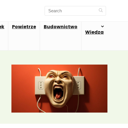
ek
Powietrze
Budownictwo
Wiedza