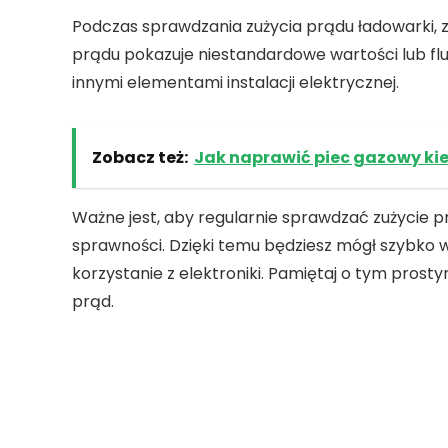
Podczas
sprawdzania zużycia prądu ładowarki
,
prądu
pokazuje niestandardowe wartości lub fl
innymi elementami instalacji elektrycznej.
Zobacz też:
Jak naprawić piec gazowy kie
Ważne jest, aby regularnie
sprawdzać zużycie p
sprawności. Dzięki temu będziesz mógł szybko
korzystanie z elektroniki. Pamiętaj o tym prosty
prąd
.