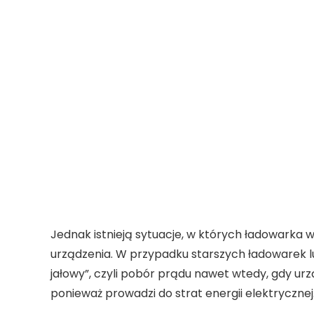
Jednak istnieją sytuacje, w których
ładowarka w
urządzenia. W przypadku starszych ładowarek l
jałowy”, czyli pobór prądu nawet wtedy, gdy urz
ponieważ prowadzi do strat energii elektrycznej