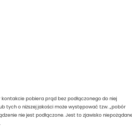
 kontakcie pobiera prąd
bez podłączonego do niej
ub tych o niższej jakości może występować tzw. „pobór
ądzenie nie jest podłączone. Jest to zjawisko niepożądane
.