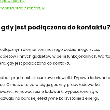
podpowiadamy!
pobiera prąd z kontaktu?
 gdy jest podłączona do kontaktu
ieodłącznym elementem naszego codziennego życia,
abletów i innych gadżetów w pełni funkcjonalnych. Wart
iera, gdy jest podłączona do kontaktu.
 pobór prądu jest stosunkowo niewielki. Typowa ładowark
du. Oznacza to, że w ciągu godziny pracy ładowarka
auważyć, że nowoczesne ładowarki wyposażone są w
pozwala na bardziej efektywne korzystanie z energii.