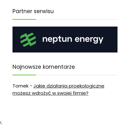
Partner serwisu
Najnowsze komentarze
Tomek
-
Jakie działania proekologiczne
możesz wdrożyć w swojej firmie?
,