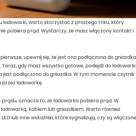
u ładowarki
, warto skorzystać z prostego triku, który
nie pobiera prąd. Wystarczy, że masz
włączony kontakt
i
 pierwsze, upewnij się, że jest ona podłączona do gniazdka
. Teraz, gdy masz wszystko gotowe, podejdź do ładowarki 
ka jest podłączona do gniazdka. W tym momencie
czytnik
 przez ładowarkę.
e prądu, oznacza to, że
ładowarka pobiera prąd
. W
 ładowarką, kablem lub gniazdkiem. Warto również
LED lub inne wskaźniki, które sygnalizują, czy są włączone