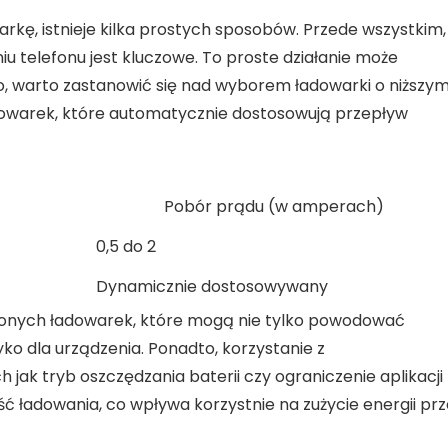
rkę, istnieje kilka prostych sposobów. Przede wszystkim,
u telefonu jest kluczowe. To proste działanie może
o, warto zastanowić się nad wyborem ładowarki o niższy
owarek, które automatycznie dostosowują przepływ
Pobór prądu (w amperach)
0,5 do 2
Dynamicznie dostosowywany
dzonych ładowarek, które mogą nie tylko powodować
yko dla urządzenia. Ponadto, korzystanie z
 jak tryb oszczędzania baterii czy ograniczenie aplikacji
ść ładowania, co wpływa korzystnie na zużycie energii pr