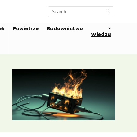
ek
Powietrze
Budownictwo
Wiedza