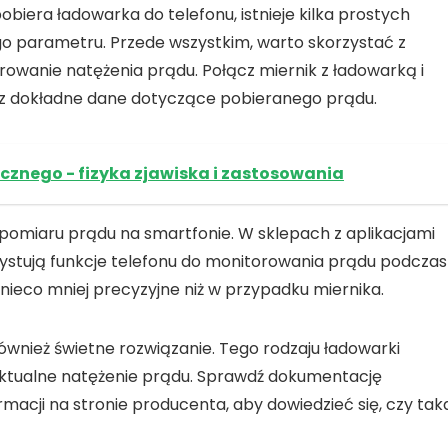
 pobiera ładowarka do telefonu
, istnieje kilka prostych
o parametru. Przede wszystkim, warto skorzystać z
rowanie natężenia prądu. Połącz miernik z ładowarką i
asz dokładne dane dotyczące pobieranego prądu.
ycznego - fizyka zjawiska i zastosowania
o pomiaru prądu na smartfonie
. W sklepach z aplikacjami
ystują funkcje telefonu do monitorowania prądu podczas
nieco mniej precyzyjne niż w przypadku miernika.
ównież świetne rozwiązanie. Tego rodzaju ładowarki
aktualne natężenie prądu. Sprawdź dokumentację
rmacji na stronie producenta, aby dowiedzieć się, czy tak