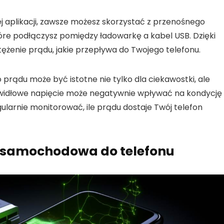
ej aplikacji, zawsze możesz skorzystać z
przenośnego
które podłączysz pomiędzy ładowarkę a kabel USB. Dzięki
żenie prądu, jakie przepływa do Twojego telefonu.
 prądu może być istotne nie tylko dla ciekawostki, ale
awidłowe napięcie może negatywnie wpływać na kondycję
egularnie monitorować, ile prądu dostaje Twój telefon
a samochodowa do telefonu