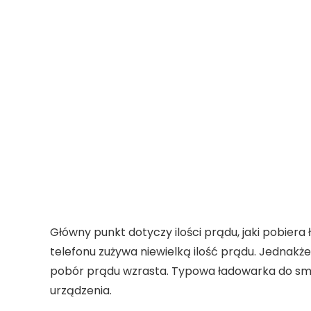
Główny punkt dotyczy ilości prądu, jaki pobier
telefonu
zużywa niewielką ilość prądu. Jednakże,
pobór prądu wzrasta. Typowa ładowarka do sm
urządzenia.