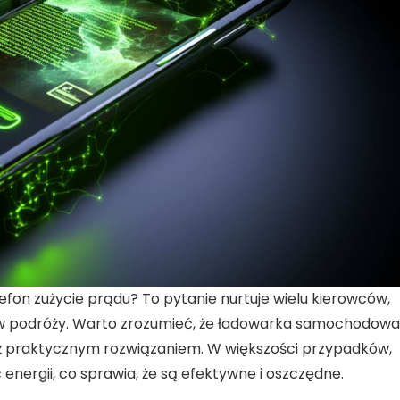
efon zużycie prądu?
To pytanie nurtuje wielu kierowców,
 w podróży. Warto zrozumieć, że
ładowarka samochodowa
eż praktycznym rozwiązaniem. W większości przypadków,
 energii, co sprawia, że są efektywne i oszczędne.