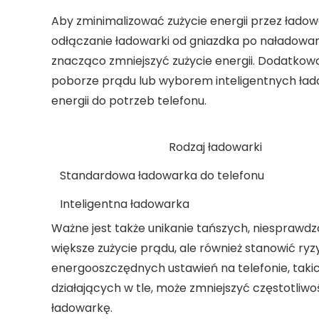
Aby zminimalizować zużycie energii przez ładowa
odłączanie ładowarki od gniazdka po naładowani
znacząco zmniejszyć zużycie energii. Dodatkow
poborze prądu lub wyborem inteligentnych ład
energii do potrzeb telefonu.
Rodzaj ładowarki
Standardowa ładowarka do telefonu
Inteligentna ładowarka
Ważne jest także unikanie tańszych, niespraw
większe zużycie prądu, ale również stanowić ryz
energooszczędnych ustawień na telefonie, takich
działających w tle, może zmniejszyć częstotliwo
ładowarkę.