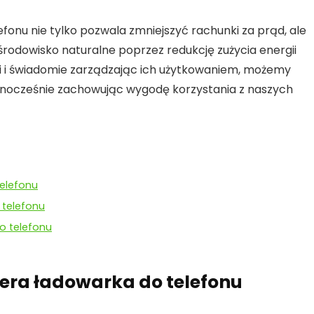
efonu
nie tylko pozwala zmniejszyć rachunki za prąd, ale
 środowisko naturalne poprzez redukcję zużycia energii
i i świadomie zarządzając ich użytkowaniem, możemy
ednocześnie zachowując wygodę korzystania z naszych
telefonu
telefonu
o telefonu
iera ładowarka do telefonu