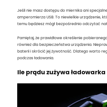
Jeśli nie masz dostępu do miernika ani specjaln
amperomierza USB
. To niewielkie urządzenie, 
temu będziesz mógł bezpośrednio odczytać natę
Pamiętaj
, że prawidłowe określenie pobieranego
również dla bezpieczeństwa urządzenia. Niepr
baterii i skrócić jej żywotność. Dlatego warto r
podczas ładowania.
Ile prądu zużywa ładowark