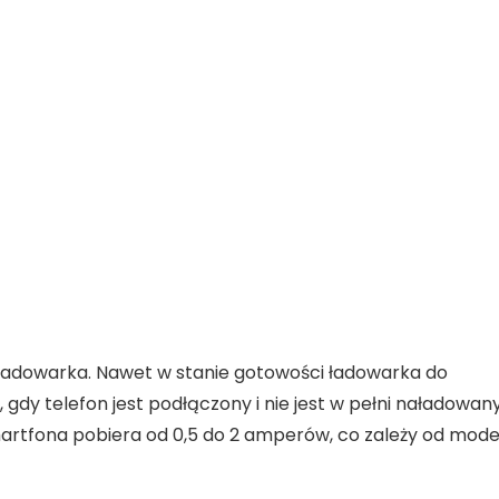
a ładowarka. Nawet w stanie gotowości
ładowarka do
 gdy telefon jest podłączony i nie jest w pełni naładowany
artfona pobiera od
0,5 do 2 amperów
, co zależy od mode