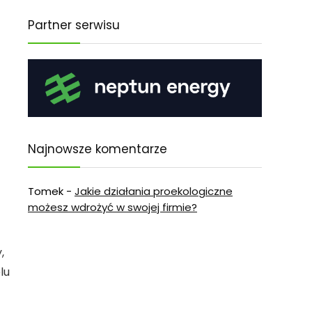
Partner serwisu
Najnowsze komentarze
Tomek
-
Jakie działania proekologiczne
możesz wdrożyć w swojej firmie?
,
lu