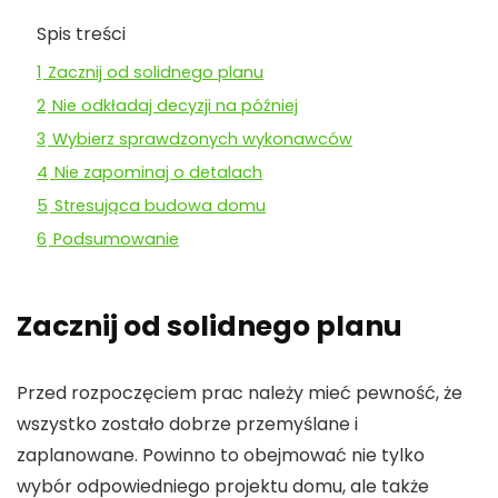
Spis treści
1
Zacznij od solidnego planu
2
Nie odkładaj decyzji na później
3
Wybierz sprawdzonych wykonawców
4
Nie zapominaj o detalach
5
Stresująca budowa domu
6
Podsumowanie
Zacznij od solidnego planu
Przed rozpoczęciem prac należy mieć pewność, że
wszystko zostało dobrze przemyślane i
zaplanowane. Powinno to obejmować nie tylko
wybór odpowiedniego projektu domu, ale także