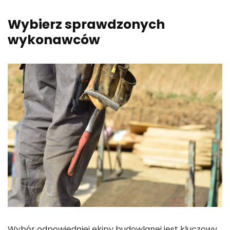
Wybierz sprawdzonych
wykonawców
Wybór odpowiedniej ekipy budowlanej jest kluczowy