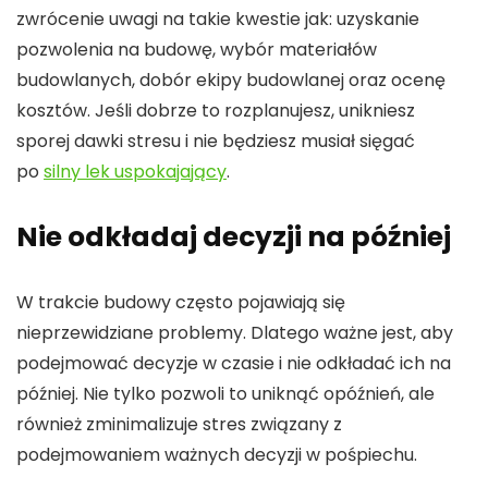
zwrócenie uwagi na takie kwestie jak: uzyskanie
pozwolenia na budowę, wybór materiałów
budowlanych, dobór ekipy budowlanej oraz ocenę
kosztów. Jeśli dobrze to rozplanujesz, unikniesz
sporej dawki stresu i nie będziesz musiał sięgać
po
silny lek uspokajający
.
Nie odkładaj decyzji na później
W trakcie budowy często pojawiają się
nieprzewidziane problemy. Dlatego ważne jest, aby
podejmować decyzje w czasie i nie odkładać ich na
później. Nie tylko pozwoli to uniknąć opóźnień, ale
również zminimalizuje stres związany z
podejmowaniem ważnych decyzji w pośpiechu.