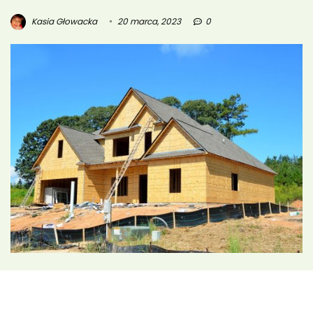
Kasia Głowacka
20 marca, 2023
0