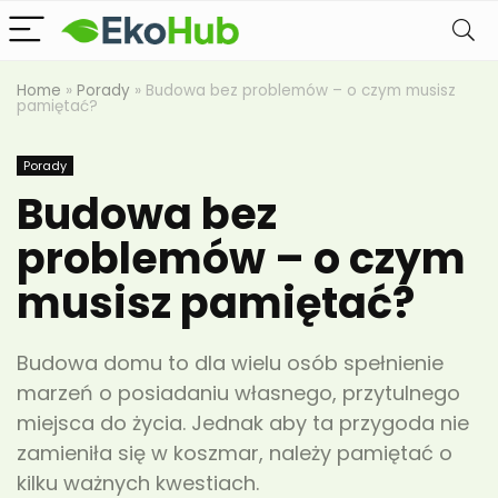
Home
»
Porady
»
Budowa bez problemów – o czym musisz
pamiętać?
Porady
Budowa bez
problemów – o czym
musisz pamiętać?
Budowa domu to dla wielu osób spełnienie
marzeń o posiadaniu własnego, przytulnego
miejsca do życia. Jednak aby ta przygoda nie
zamieniła się w koszmar, należy pamiętać o
kilku ważnych kwestiach.