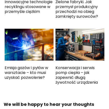
Innowacyjne technologie
Zielone fabryki. Jak
recyklingu stosowane w
przemysł produkcyjny
przemyśle ciężkim
przechodzi na obieg
zamknięty surowców?
Emisja gazów i pyłów w
Konserwacja i serwis
warsztacie – kto musi
pomp ciepła – jak
uzyskać pozwolenie?
zapewnić długą
żywotność urządzenia
We will be happy to hear your thoughts