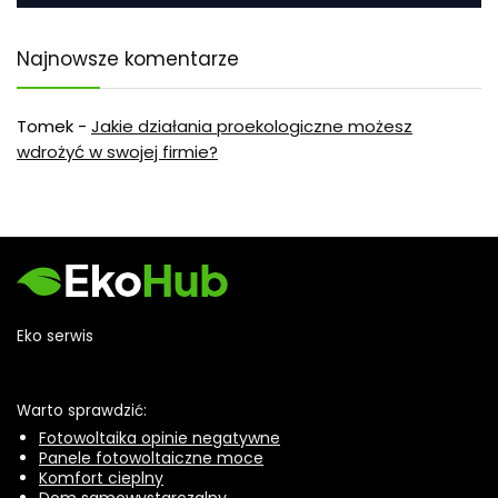
Najnowsze komentarze
Tomek
-
Jakie działania proekologiczne możesz
wdrożyć w swojej firmie?
Eko serwis
Warto sprawdzić:
Fotowoltaika opinie negatywne
Panele fotowoltaiczne moce
Komfort cieplny