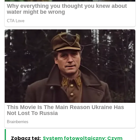
Zobacz też:
System fotowoltaiczny: Czym