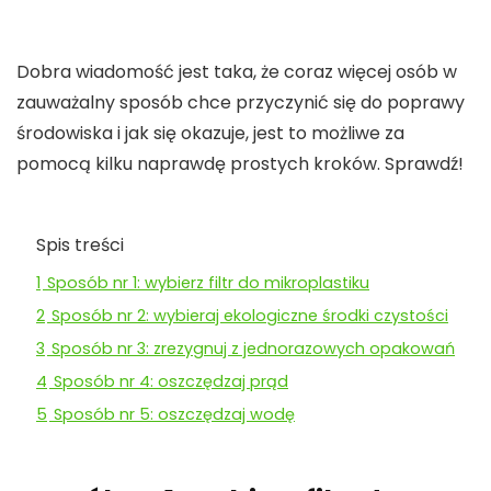
Dobra wiadomość jest taka, że coraz więcej osób w
zauważalny sposób chce przyczynić się do poprawy
środowiska i jak się okazuje, jest to możliwe za
pomocą kilku naprawdę prostych kroków. Sprawdź!
Spis treści
1
Sposób nr 1: wybierz filtr do mikroplastiku
2
Sposób nr 2: wybieraj ekologiczne środki czystości
3
Sposób nr 3: zrezygnuj z jednorazowych opakowań
4
Sposób nr 4: oszczędzaj prąd
5
Sposób nr 5: oszczędzaj wodę