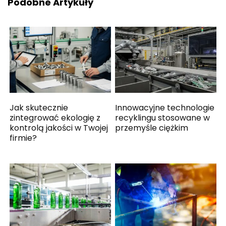
Podobne Artykuły
Jak skutecznie
Innowacyjne technologie
zintegrować ekologię z
recyklingu stosowane w
kontrolą jakości w Twojej
przemyśle ciężkim
firmie?