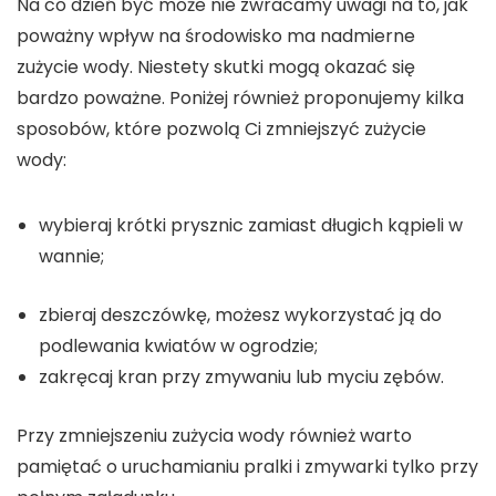
Na co dzień być może nie zwracamy uwagi na to, jak
poważny wpływ na środowisko ma nadmierne
zużycie wody. Niestety skutki mogą okazać się
bardzo poważne. Poniżej również proponujemy kilka
sposobów, które pozwolą Ci zmniejszyć zużycie
wody:
wybieraj krótki prysznic zamiast długich kąpieli w
wannie;
zbieraj deszczówkę, możesz wykorzystać ją do
podlewania kwiatów w ogrodzie;
zakręcaj kran przy zmywaniu lub myciu zębów.
Przy zmniejszeniu zużycia wody również warto
pamiętać o uruchamianiu pralki i zmywarki tylko przy