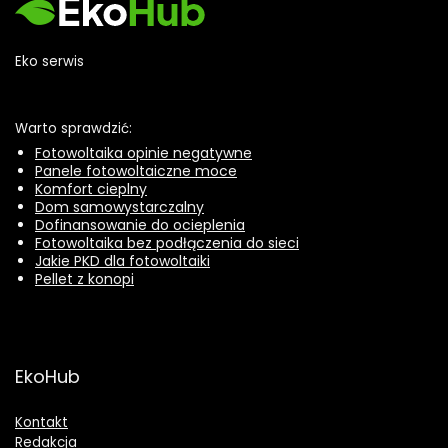
Eko serwis
Warto sprawdzić:
Fotowoltaika opinie negatywne
Panele fotowoltaiczne moce
Komfort cieplny
Dom samowystarczalny
Dofinansowanie do ocieplenia
Fotowoltaika bez podłączenia do sieci
Jakie PKD dla fotowoltaiki
Pellet z konopi
EkoHub
Kontakt
Redakcja