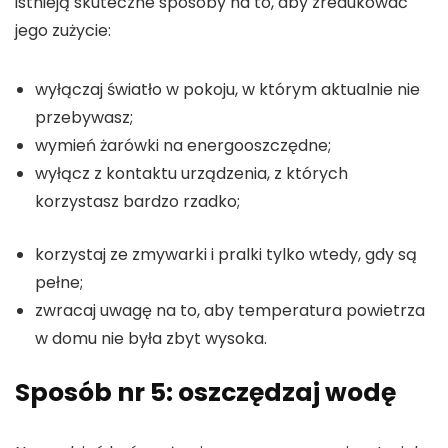
istnieją skuteczne sposoby na to, aby zredukować
jego zużycie:
wyłączaj światło w pokoju, w którym aktualnie nie
przebywasz;
wymień żarówki na energooszczędne;
wyłącz z kontaktu urządzenia, z których
korzystasz bardzo rzadko;
korzystaj ze zmywarki i pralki tylko wtedy, gdy są
pełne;
zwracaj uwagę na to, aby temperatura powietrza
w domu nie była zbyt wysoka.
Sposób nr 5: oszczędzaj wodę