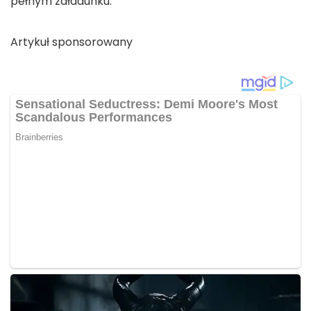
pełnym załadunku.
Artykuł sponsorowany