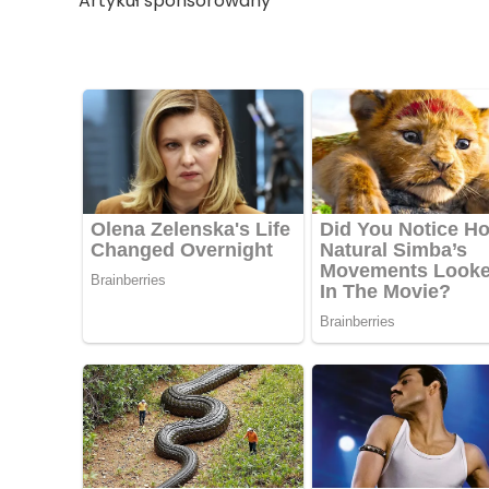
Artykuł sponsorowany