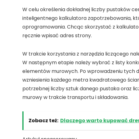
W celu określenia dokładnej liczby pustaków 
inteligentnego kalkulatora zapotrzebowania, któ
oprogramowania. Chcąc skorzystać z kalkulator
ręcznie wpisać adres strony.
W trakcie korzystania z narzędzia liczącego nal
W następnym etapie należy wybrać z listy konk
elementów murowych. Po wprowadzeniu tych dan
wzniesienia każdego metra kwadratowego ścia
potrzebnej liczby sztuk danego pustaka oraz li
murowy w trakcie transportu i składowania.
Zobacz też:
Dlaczego warto kupować drew