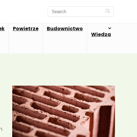
ek
Powietrze
Budownictwo
Wiedza
n