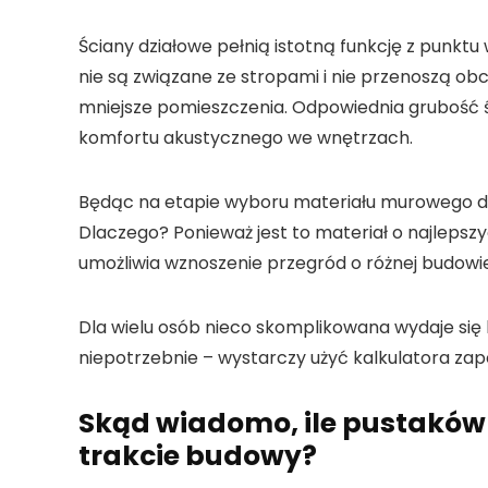
Ściany działowe pełnią istotną funkcję z punkt
nie są związane ze stropami i nie przenoszą obc
mniejsze pomieszczenia. Odpowiednia grubość 
komfortu akustycznego we wnętrzach.
Będąc na etapie wyboru materiału murowego d
Dlaczego? Ponieważ jest to materiał o najlep
umożliwia wznoszenie przegród o różnej budowie
Dla wielu osób nieco skomplikowana wydaje się 
niepotrzebnie – wystarczy użyć kalkulatora za
Skąd wiadomo, ile pustaków
trakcie budowy?