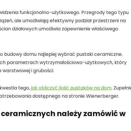
u widzenia funkcjonalno-użytkowego. Przegrody tego typu
iążeń, ale umożliwiają efektywny podział przestrzeni na
ścian działowych umożliwia zapewnienie właściwego
o budowy domu najlepiej wybrać pustaki ceramiczne.
szych parametrach wytrzymałościowo-użytkowych, który
 warstwowej i grubości.
kwestia tego,
jak obliczyć ilość pustaków na dom
. Zupełni
potrzebowania dostępnego na stronie Wienerberger.
 ceramicznych należy zamówić w