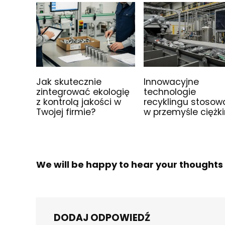
Jak skutecznie
Innowacyjne
zintegrować ekologię
technologie
z kontrolą jakości w
recyklingu stoso
Twojej firmie?
w przemyśle ciężk
We will be happy to hear your thoughts
DODAJ ODPOWIEDŹ