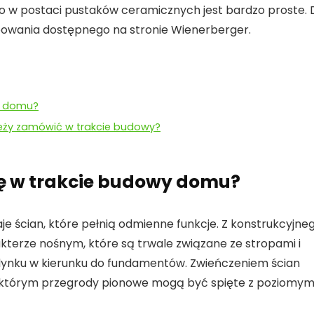
go w postaci pustaków ceramicznych jest bardzo proste. 
bowania dostępnego na stronie Wienerberger.
wy domu?
eży zamówić w trakcie budowy?
się w trakcie budowy domu?
e ścian, które pełnią odmienne funkcje. Z konstrukcyjne
akterze nośnym, które są trwale związane ze stropami i
udynku w kierunku do fundamentów. Zwieńczeniem ścian
i którym przegrody pionowe mogą być spięte z poziomym