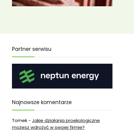
Partner serwisu
Najnowsze komentarze
Tomek
-
Jakie działania proekologiczne
możesz wdrożyć w swojej firmie?