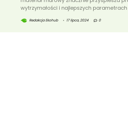
materiał murowy znacznie przyspiesza pr
wytrzymałości i najlepszych parametrach
Redakcja Ekohub
17 lipca, 2024
0