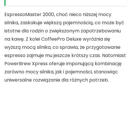
EspressoMaster 2000, choć nieco niższej
mocy
silnika
, zaskakuje większą
pojemnością
, co może być
istotne dla rodzin o zwiększonym zapotrzebowaniu
na kawę. Z kolei CoffeePro Deluxe wyróżnia się
wyższą
mocą silnika
, co sprawia, że przygotowanie
espresso zajmuje mu jeszcze krótszy czas. Natomiast
PowerBrew Xpress oferuje imponującą kombinację
zarówno
mocy silnika
, jak i
pojemności
, stanowiąc
uniwersalne rozwiązanie dla różnych potrzeb.