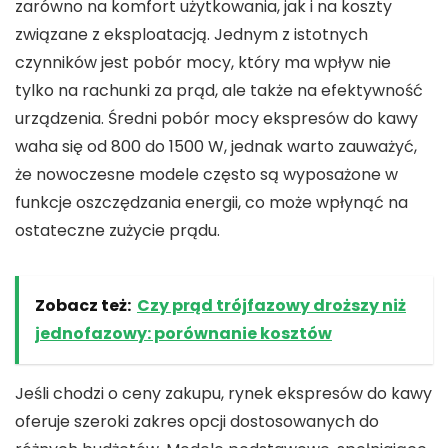
zarówno na komfort użytkowania, jak i na koszty
związane z eksploatacją. Jednym z istotnych
czynników jest
pobór mocy
, który ma wpływ nie
tylko na rachunki za prąd, ale także na efektywność
urządzenia. Średni
pobór mocy ekspresów do kawy
waha się od 800 do 1500 W, jednak warto zauważyć,
że nowoczesne modele często są wyposażone w
funkcje oszczędzania energii, co może wpłynąć na
ostateczne zużycie prądu.
Zobacz też:
Czy prąd trójfazowy droższy niż
jednofazowy: porównanie kosztów
Jeśli chodzi o
ceny zakupu
, rynek ekspresów do kawy
oferuje szeroki zakres opcji dostosowanych do