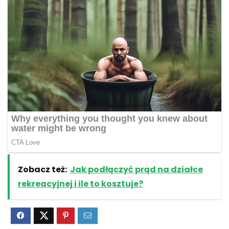
Zobacz też:
Jak podłączyć prąd na działce
rekreacyjnej i ile to kosztuje?