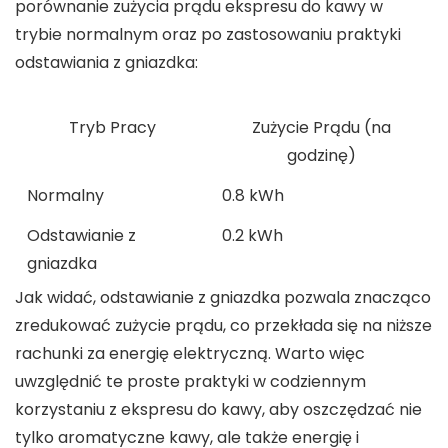
porównanie zużycia prądu ekspresu do kawy w
trybie normalnym oraz po zastosowaniu praktyki
odstawiania z gniazdka
:
Tryb Pracy
Zużycie Prądu (na
godzinę)
Normalny
0.8 kWh
Odstawianie z
0.2 kWh
gniazdka
Jak widać,
odstawianie z gniazdka
pozwala znacząco
zredukować zużycie prądu, co przekłada się na niższe
rachunki za energię elektryczną. Warto więc
uwzględnić te proste praktyki w codziennym
korzystaniu z ekspresu do kawy, aby oszczędzać nie
tylko aromatyczne kawy, ale także energię i