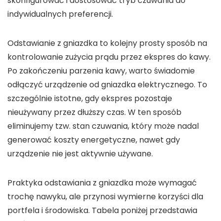
skonfigurować i dostosować
tryb czuwania
do
indywidualnych preferencji.
Odstawianie z gniazdka
to kolejny prosty sposób na
kontrolowanie zużycia prądu przez ekspres do kawy.
Po zakończeniu parzenia kawy, warto świadomie
odłączyć urządzenie od gniazdka elektrycznego. To
szczególnie istotne, gdy ekspres pozostaje
nieużywany przez dłuższy czas. W ten sposób
eliminujemy tzw.
stan czuwania
, który może nadal
generować koszty energetyczne, nawet gdy
urządzenie nie jest aktywnie używane.
Praktyka
odstawiania z gniazdka
może wymagać
trochę nawyku, ale przynosi wymierne korzyści dla
portfela i środowiska. Tabela poniżej przedstawia