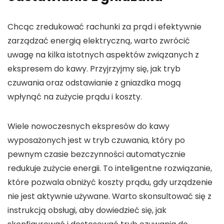
Chcąc zredukować rachunki za
prąd
i efektywnie
zarządzać
energią elektryczną
, warto zwrócić
uwagę na kilka istotnych aspektów związanych z
ekspresem do kawy. Przyjrzyjmy się, jak
tryb
czuwania
oraz
odstawianie z gniazdka
mogą
wpłynąć na zużycie prądu i koszty.
Wiele nowoczesnych ekspresów do kawy
wyposażonych jest w
tryb czuwania
, który po
pewnym czasie bezczynności automatycznie
redukuje zużycie energii. To inteligentne rozwiązanie,
które pozwala obniżyć koszty prądu, gdy urządzenie
nie jest aktywnie używane. Warto skonsultować się z
instrukcją obsługi, aby dowiedzieć się, jak