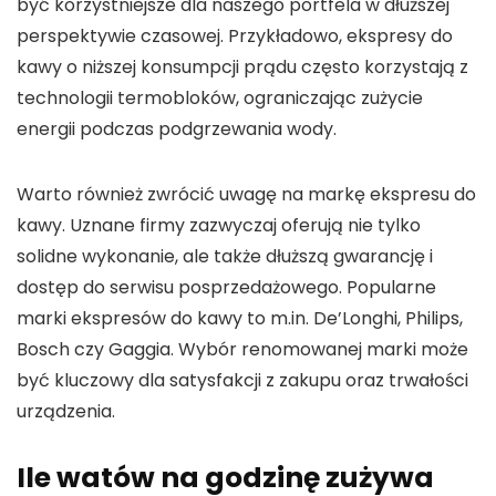
być korzystniejsze dla naszego portfela w dłuższej
perspektywie czasowej. Przykładowo, ekspresy do
kawy o niższej
konsumpcji prądu
często korzystają z
technologii termobloków, ograniczając zużycie
energii podczas podgrzewania wody.
Warto również zwrócić uwagę na
markę
ekspresu do
kawy. Uznane firmy zazwyczaj oferują nie tylko
solidne wykonanie, ale także dłuższą gwarancję i
dostęp do serwisu posprzedażowego. Popularne
marki ekspresów do kawy
to m.in. De’Longhi, Philips,
Bosch czy Gaggia. Wybór renomowanej marki może
być kluczowy dla satysfakcji z zakupu oraz trwałości
urządzenia.
Ile watów na godzinę zużywa