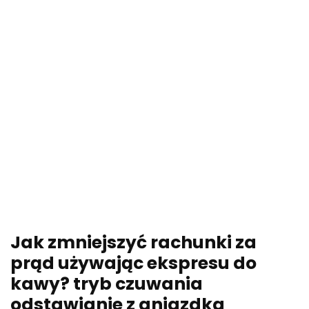
Jak zmniejszyć rachunki za
prąd używając ekspresu do
kawy? tryb czuwania
odstawianie z gniazdka