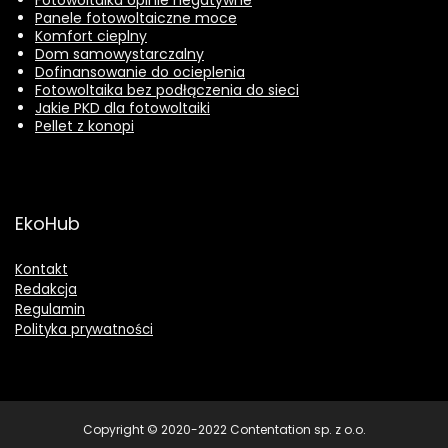
Panele fotowoltaiczne moce
Komfort cieplny
Dom samowystarczalny
Dofinansowanie do ocieplenia
Fotowoltaika bez podłączenia do sieci
Jakie PKD dla fotowoltaiki
Pellet z konopi
EkoHub
Kontakt
Redakcja
Regulamin
Polityka prywatności
Copyright © 2020-2022 Contentation sp. z o.o.