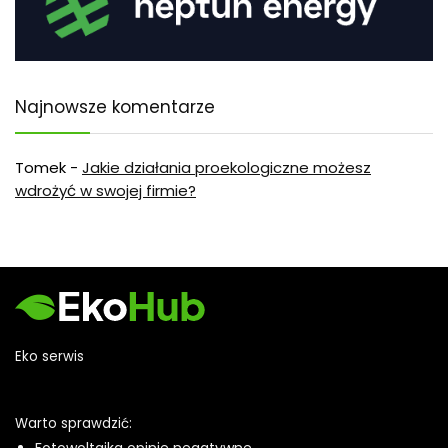
Najnowsze komentarze
Tomek
-
Jakie działania proekologiczne możesz
wdrożyć w swojej firmie?
Eko serwis
Warto sprawdzić:
Fotowoltaika opinie negatywne