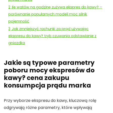
2
Ile watów na godzinę zużywa ekspres do kawy? –
porównanie popularnych modeli moc silnik
pojemność
3
Jak zmniejszyć rachunki za prąd używając
ekspresu do kawy? tryb czuwania odstawianie z
gniazdka
Jakie są typowe parametry
poboru mocy ekspresów do
kawy? cena zakupu
konsumpcja prądu marka
Przy wyborze
ekspresu do kawy
, kluczową rolę
odgrywają różne parametry, które wpływają