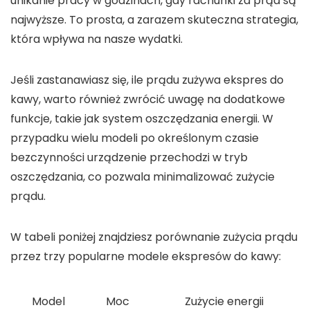
unikanie pracy w godzinach, gdy rachunki za prąd są
najwyższe. To prosta, a zarazem skuteczna strategia,
która wpływa na nasze wydatki.
Jeśli zastanawiasz się,
ile prądu zużywa ekspres do
kawy
, warto również zwrócić uwagę na dodatkowe
funkcje, takie jak
system oszczędzania energii
. W
przypadku wielu modeli po określonym czasie
bezczynności urządzenie przechodzi w tryb
oszczędzania, co pozwala minimalizować zużycie
prądu.
W tabeli poniżej znajdziesz porównanie zużycia prądu
przez trzy popularne modele ekspresów do kawy:
Model
Moc
Zużycie energii