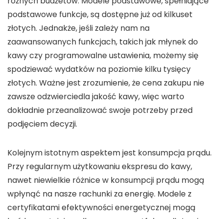
różnych budżetów. Modele podstawowe, spełniające
podstawowe funkcje, są dostępne już od kilkuset
złotych. Jednakże, jeśli zależy nam na
zaawansowanych funkcjach, takich jak młynek do
kawy czy programowalne ustawienia, możemy się
spodziewać wydatków na poziomie kilku tysięcy
złotych. Ważne jest zrozumienie, że
cena zakupu
nie
zawsze odzwierciedla jakość kawy, więc warto
dokładnie przeanalizować swoje potrzeby przed
podjęciem decyzji.
Kolejnym istotnym aspektem jest
konsumpcja prądu
.
Przy regularnym użytkowaniu ekspresu do kawy,
nawet niewielkie różnice w
konsumpcji prądu
mogą
wpłynąć na nasze rachunki za energię. Modele z
certyfikatami efektywności energetycznej mogą