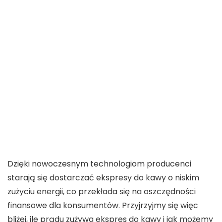
Dzięki nowoczesnym technologiom producenci
starają się dostarczać
ekspresy do kawy o niskim
zużyciu energii
, co przekłada się na oszczędności
finansowe dla konsumentów. Przyjrzyjmy się więc
bliżej,
ile prądu zużywa ekspres do kawy
i jak możemy